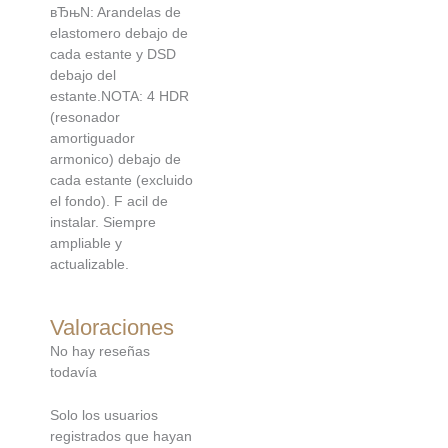
вЂњN: Arandelas de
elastomero debajo de
cada estante y DSD
debajo del
estante.NOTA: 4 HDR
(resonador
amortiguador
armonico) debajo de
cada estante (excluido
el fondo). F acil de
instalar. Siempre
ampliable y
actualizable.
Valoraciones
No hay reseñas
todavía
Solo los usuarios
registrados que hayan