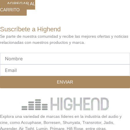
AGREGAR AL
CARRITO
Suscríbete a Highend
Se parte de nuestra comunidad y recibe las mejores ofertas y noticias
relacionadas con nuestros productos y marca.
Nombre
Email
ENVIAR
Explora una variedad de marcas líderes en la industria del audio y
cine, como Accuphase, Borresen, Shunyata, Transrotor, Jadis,
Aurender, Air Tight, Lumin, Primare, Hifi Rose, entre otras.