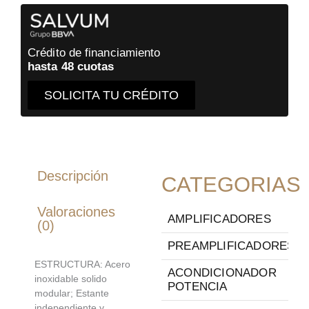
Crédito de financiamiento
hasta 48 cuotas
SOLICITA TU CRÉDITO
Descripción
CATEGORIAS
Valoraciones
AMPLIFICADORES
(0)
PREAMPLIFICADORES
ESTRUCTURA: Acero
ACONDICIONADOR
inoxidable solido
POTENCIA
modular; Estante
independiente y