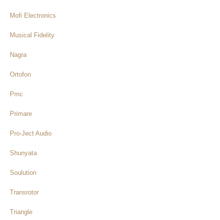
Mofi Electronics
Musical Fidelity
Nagra
Ortofon
Pmc
Primare
Pro-Ject Audio
Shunyata
Soulution
Transrotor
Triangle