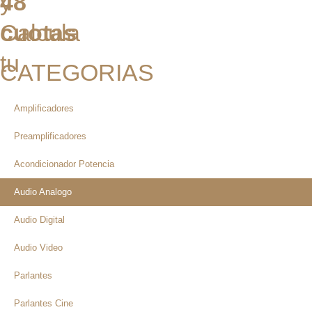
y
48
Calcula
cuotas
tu
CATEGORIAS
Amplificadores
Preamplificadores
Acondicionador Potencia
Audio Analogo
Audio Digital
Audio Video
Parlantes
Parlantes Cine