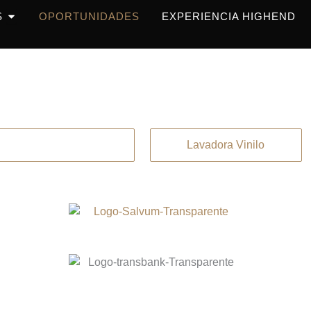
OPEN PRODUCTOS
S
OPORTUNIDADES
EXPERIENCIA HIGHEND
Brazo Tornamesa
Lavadora Vinilo