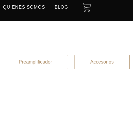
CART
QUIENES SOMOS
BLOG
Preamplificador
Accesorios