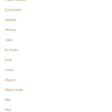
Fyne Audio
Harbeth
Hifirose
Jadis
Kii Audio
Krell
Lumin
Magico
Matrix Audio
Mbl
Mofi