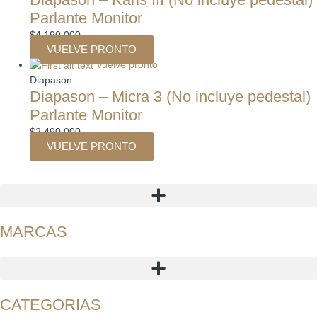
Parlante Monitor
$
4.190.000
VUELVE PRONTO
Vuelve pronto
Diapason
Diapason – Micra 3 (No incluye pedestal)
Parlante Monitor
$
2.490.000
VUELVE PRONTO
MARCAS
CATEGORIAS