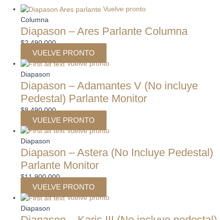
Vuelve pronto
Columna
Diapason – Ares Parlante Columna
$
2.490.000
VUELVE PRONTO
Vuelve pronto
Diapason
Diapason – Adamantes V (No incluye
Pedestal) Parlante Monitor
$
8.490.000
VUELVE PRONTO
Vuelve pronto
Diapason
Diapason – Astera (No Incluye Pedestal)
Parlante Monitor
$
11.900.000
VUELVE PRONTO
Vuelve pronto
Diapason
Diapason – Karis III (No incluye pedestal)