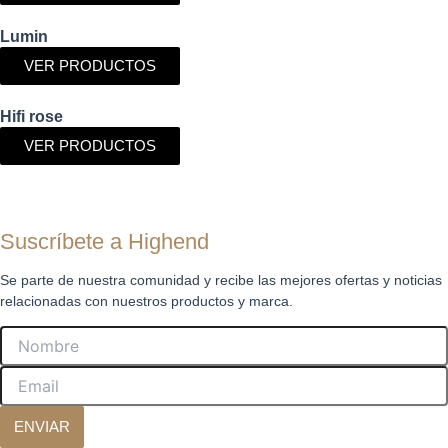
Lumin
VER PRODUCTOS
Hifi rose
VER PRODUCTOS
Suscríbete a Highend
Se parte de nuestra comunidad y recibe las mejores ofertas y noticias
relacionadas con nuestros productos y marca.
Nombre
Email
ENVIAR