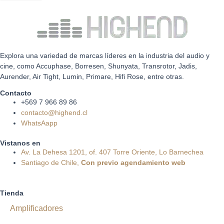
Explora una variedad de marcas líderes en la industria del audio y
cine, como Accuphase, Borresen, Shunyata, Transrotor, Jadis,
Aurender, Air Tight, Lumin, Primare, Hifi Rose, entre otras.
Contacto
+569 7 966 89 86
contacto@highend.cl
WhatsAapp
Vistanos en
Av. La Dehesa 1201, of. 407 Torre Oriente, Lo Barnechea
Santiago de Chile,
Con
previo
agendamiento
web
Tienda
Amplificadores