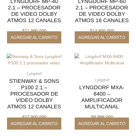
LYNGDORF MP-40
LYNGDORF MP-60
2.1 – PROCESADOR
2.1 – PROCESADOR
DE VIDEO DOLBY
DE VIDEO DOLBY
ATMOS 12 CANALES
ATMOS 16 CANALES
$
11.990.000
$
14.900.000
AGREGAR AL CARRITO
AGREGAR AL CARRITO
Lyngdorf
STIENWAY & SONS
Lyngdorf
P100 2.1 –
LYNGDORF MXA-
PROCESADOR DE
8400 –
VIDEO DOLBY
AMPLIFICADOR
ATMOS 12 CANALES
MULTICANAL
$
17.900.000
$
8.999.000
AGREGAR AL CARRITO
AGREGAR AL CARRITO