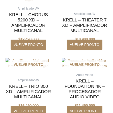
Amplificador AV
KRELL – CHORUS
Amplificador AV
5200 XD –
KRELL – THEATER 7
AMPLIFICADOR
XD – AMPLIFICADOR
MULTICANAL
MULTICANAL
$
12.490.000
$
10.900.000
VUELVE PRONTO
VUELVE PRONTO
VUELVE PRONTO
VUELVE PRONTO
Audio Video
KRELL –
Amplificador AV
KRELL – TRIO 300
FOUNDATION 4K –
XD – AMPLIFICADOR
PROCESADOR
MULTICANAL
AUDIO VIDEO
$
16.490.000
$
11.490.000
VUELVE PRONTO
VUELVE PRONTO