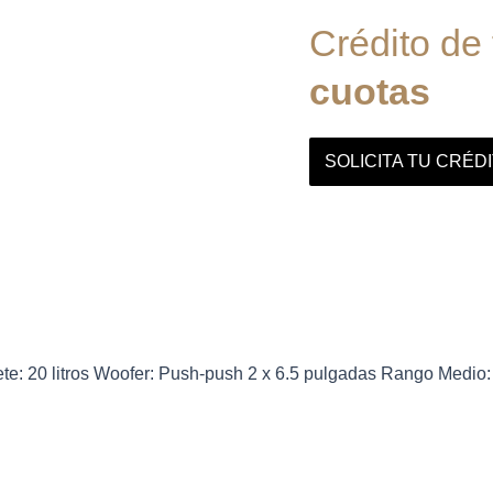
Crédito de
cuotas
SOLICITA TU CRÉD
nete: 20 litros Woofer: Push-push 2 x 6.5 pulgadas Rango Med