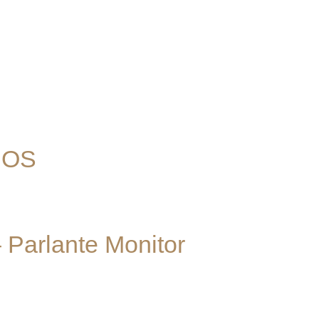
DOS
 Parlante Monitor