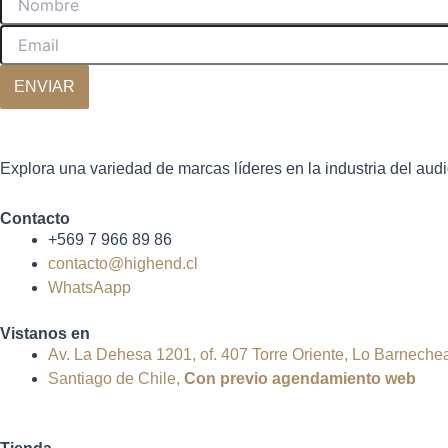
ENVIAR
Explora una variedad de marcas líderes en la industria del audi
Contacto
+569 7 966 89 86
contacto@highend.cl
WhatsAapp
Vistanos en
Av. La Dehesa 1201, of. 407 Torre Oriente, Lo Barneche
Santiago de Chile,
Con
previo
agendamiento
web