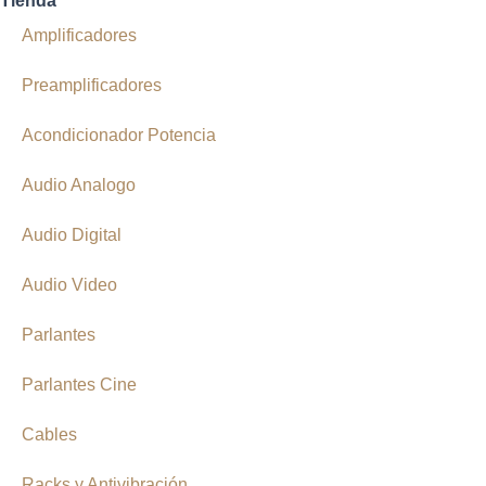
Tienda
Amplificadores
Preamplificadores
Acondicionador Potencia
Audio Analogo
Audio Digital
Audio Video
Parlantes
Parlantes Cine
Cables
Racks y Antivibración