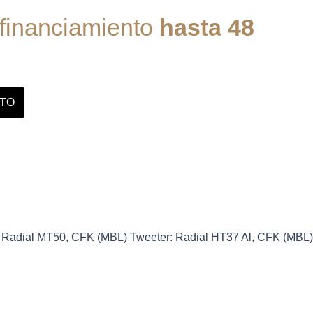
 financiamiento
hasta 48
ITO
io: Radial MT50, CFK (MBL) Tweeter: Radial HT37 Al, CFK (MBL)