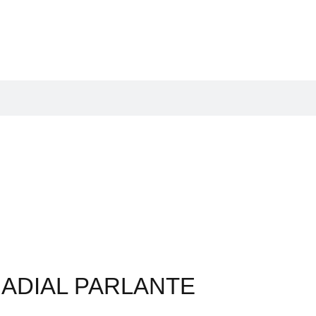
RADIAL PARLANTE