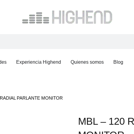
CTOS
des
Experiencia Highend
Quienes somos
Blog
0 RADIAL PARLANTE MONITOR
MBL – 120 