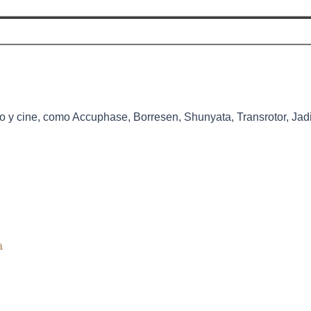
o y cine, como Accuphase, Borresen, Shunyata, Transrotor, Jadis,
a