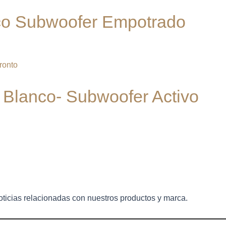
co Subwoofer Empotrado
ronto
Blanco- Subwoofer Activo
oticias relacionadas con nuestros productos y marca.