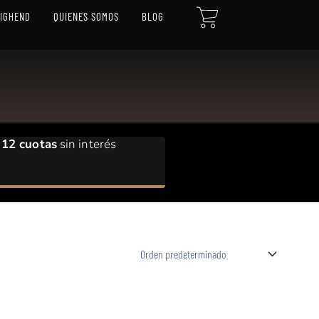
CART
HIGHEND
QUIENES SOMOS
BLOG
12 cuotas
sin interés