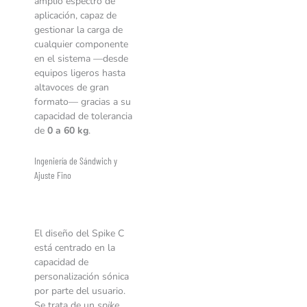
amplio espectro de
aplicación, capaz de
gestionar la carga de
cualquier componente
en el sistema —desde
equipos ligeros hasta
altavoces de gran
formato— gracias a su
capacidad de tolerancia
de
0 a 60 kg
.
Ingeniería de Sándwich y
Ajuste Fino
El diseño del Spike C
está centrado en la
capacidad de
personalización sónica
por parte del usuario.
Se trata de un
spike