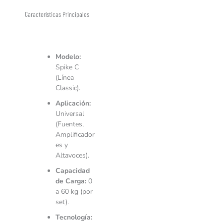
Características Principales
Modelo:
Spike C
(Línea
Classic).
Aplicación:
Universal
(Fuentes,
Amplificador
es y
Altavoces).
Capacidad
de Carga:
0
a 60 kg (por
set).
Tecnología: