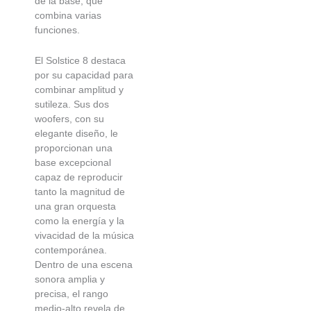
de la base, que
combina varias
funciones.
El Solstice 8 destaca
por su capacidad para
combinar amplitud y
sutileza. Sus dos
woofers, con su
elegante diseño, le
proporcionan una
base excepcional
capaz de reproducir
tanto la magnitud de
una gran orquesta
como la energía y la
vivacidad de la música
contemporánea.
Dentro de una escena
sonora amplia y
precisa, el rango
medio-alto revela de