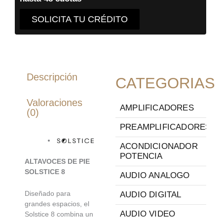
SOLICITA TU CRÉDITO
Descripción
CATEGORIAS
Valoraciones
AMPLIFICADORES
(0)
PREAMPLIFICADORES
ACONDICIONADOR
POTENCIA
ALTAVOCES DE PIE
SOLSTICE 8
AUDIO ANALOGO
Diseñado para
AUDIO DIGITAL
grandes espacios, el
AUDIO VIDEO
Solstice 8 combina un