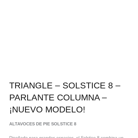
TRIANGLE – SOLSTICE 8 –
PARLANTE COLUMNA –
¡NUEVO MODELO!
ALTAVOCES DE PIE SOLSTICE 8
Diseñado para grandes espacios, el Solstice 8 combina un