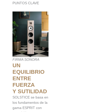
PUNTOS CLAVE
FIRMA SONORA
UN
EQUILIBRIO
ENTRE
FUERZA
Y
SUTILIDAD
SOLSTICE se basa en
los fundamentos de la
gama ESPRIT con