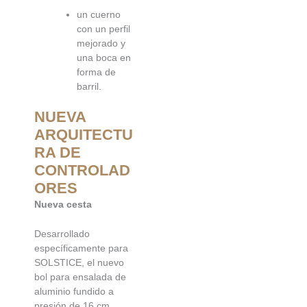
un cuerno
con un perfil
mejorado y
una boca en
forma de
barril.
NUEVA
ARQUITECTU
RA DE
CONTROLAD
ORES
Nueva cesta
Desarrollado
específicamente para
SOLSTICE, el nuevo
bol para ensalada de
aluminio fundido a
presión de 16 cm