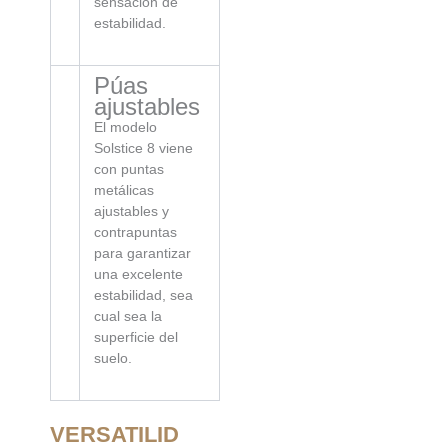
sensación de
estabilidad.
Púas
ajustables
El modelo
Solstice 8 viene
con puntas
metálicas
ajustables y
contrapuntas
para garantizar
una excelente
estabilidad, sea
cual sea la
superficie del
suelo.
VERSATILID