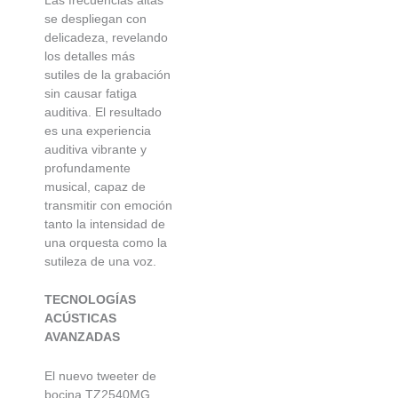
se despliegan con
delicadeza, revelando
los detalles más
sutiles de la grabación
sin causar fatiga
auditiva. El resultado
es una experiencia
auditiva vibrante y
profundamente
musical, capaz de
transmitir con emoción
tanto la intensidad de
una orquesta como la
sutileza de una voz.
TECNOLOGÍAS
ACÚSTICAS
AVANZADAS
El nuevo tweeter de
bocina TZ2540MG