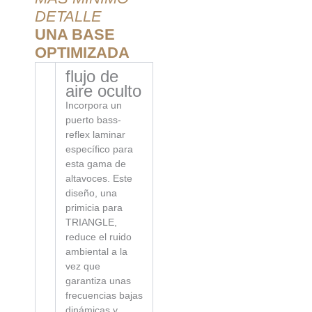
DETALLE
UNA BASE
OPTIMIZADA
flujo de
aire oculto
Incorpora un
puerto bass-
reflex laminar
específico para
esta gama de
altavoces. Este
diseño, una
primicia para
TRIANGLE,
reduce el ruido
ambiental a la
vez que
garantiza unas
frecuencias bajas
dinámicas y