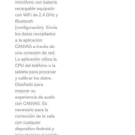
micrófono con batería
recargable equipado
con WiFi de 2,4 GHz y
Bluetooth
(configuración). Envía
los datos recopilados
a la aplicación
CANVAS a través de
una conexión de red.
La aplicación utiliza la
CPU del teléfono o la
tableta para procesar
y calibrar los datos.
Diseñado para
mejorar su
experiencia de audio
con CANVAS. Es
necesario para la
corrección de la sala
con cualquier
dispositivo Android y
para mejorar el sonido