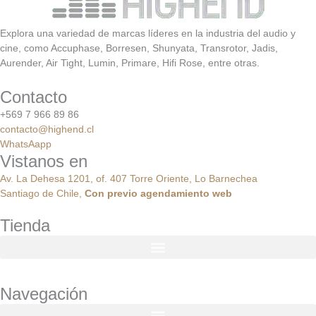
Explora una variedad de marcas líderes en la industria del audio y
cine, como Accuphase, Borresen, Shunyata, Transrotor, Jadis,
Aurender, Air Tight, Lumin, Primare, Hifi Rose, entre otras.
Contacto
+569 7 966 89 86
contacto@highend.cl
WhatsAapp
Vistanos en
Av. La Dehesa 1201, of. 407 Torre Oriente, Lo Barnechea
Santiago de Chile,
Con
previo
agendamiento
web
Tienda
Navegación