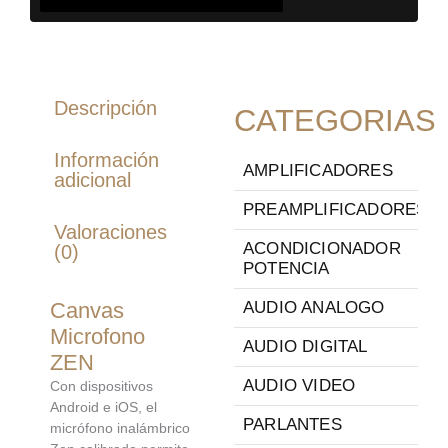
Descripción
CATEGORIAS
Información
AMPLIFICADORES
adicional
PREAMPLIFICADORES
Valoraciones
ACONDICIONADOR
(0)
POTENCIA
Canvas
AUDIO ANALOGO
Microfono
AUDIO DIGITAL
ZEN
AUDIO VIDEO
Con dispositivos
Android e iOS, el
PARLANTES
micrófono inalámbrico