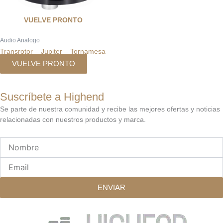
VUELVE PRONTO
Audio Analogo
Transrotor – Jupiter – Tornamesa
VUELVE PRONTO
Suscríbete a Highend
Se parte de nuestra comunidad y recibe las mejores ofertas y noticias
relacionadas con nuestros productos y marca.
Nombre
Email
ENVIAR