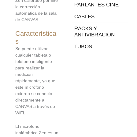
Zen calibrado permite
PARLANTES CINE
la corrección
automática de la sala
CABLES
de CANVAS.
RACKS Y
Característica
ANTIVIBRACIÓN
s
TUBOS
Se puede utilizar
cualquier tableta o
teléfono inteligente
para realizar la
medición
rápidamente, ya que
este micrófono
externo se conecta
directamente a
CANVAS a través de
WiFi.
El micrófono
inalámbrico Zen es un