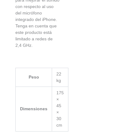
con respecto al uso
del micrófono
integrado del iPhone.
Tenga en cuenta que
este producto está
limitado a redes de
2,4 GHz.
22
Peso
kg
175
×
45
Dimensiones
×
30
cm