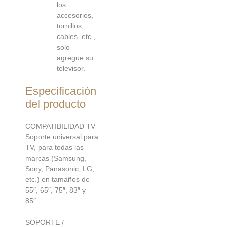
los
accesorios,
tornillos,
cables, etc.,
solo
agregue su
televisor.
Especificación
del producto
COMPATIBILIDAD TV
Soporte universal para
TV, para todas las
marcas (Samsung,
Sony, Panasonic, LG,
etc.) en tamaños de
55″, 65″, 75″, 83″ y
85″.
SOPORTE /