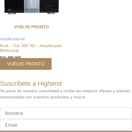
VUELVE PRONTO
Amplificador AV
Krell – Trio 300 XD – Amplificador
Multicanal
$
16.490.000
VUELVE PRONTO
Suscríbete a Highend
Se parte de nuestra comunidad y recibe las mejores ofertas y noticias
relacionadas con nuestros productos y marca.
Nombre
Email