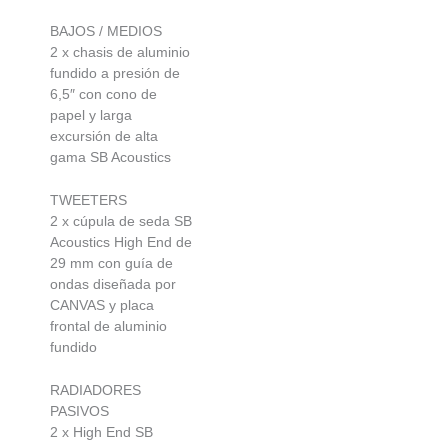
BAJOS / MEDIOS
2 x chasis de aluminio
fundido a presión de
6,5″ con cono de
papel y larga
excursión de alta
gama SB Acoustics
TWEETERS
2 x cúpula de seda SB
Acoustics High End de
29 mm con guía de
ondas diseñada por
CANVAS y placa
frontal de aluminio
fundido
RADIADORES
PASIVOS
2 x High End SB