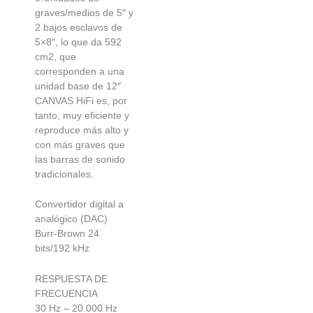
graves/medios de 5″ y
2 bajos esclavos de
5×8″, lo que da 592
cm2, que
corresponden a una
unidad base de 12″
CANVAS HiFi es, por
tanto, muy eficiente y
reproduce más alto y
con más graves que
las barras de sonido
tradicionales.
Convertidor digital a
analógico (DAC)
Burr-Brown 24
bits/192 kHz
RESPUESTA DE
FRECUENCIA
30 Hz – 20.000 Hz