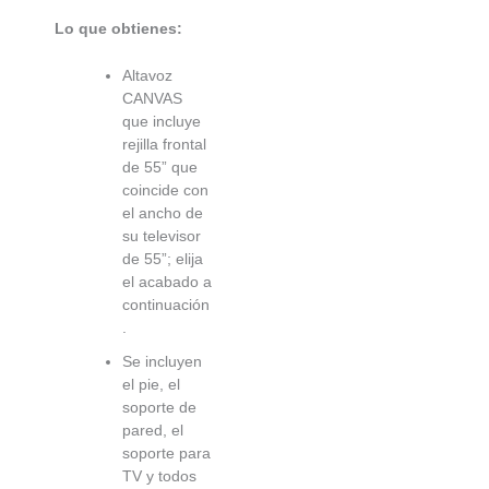
Lo que obtienes:
Altavoz
CANVAS
que incluye
rejilla frontal
de 55” que
coincide con
el ancho de
su televisor
de 55”; elija
el acabado a
continuación
.
Se incluyen
el pie, el
soporte de
pared, el
soporte para
TV y todos