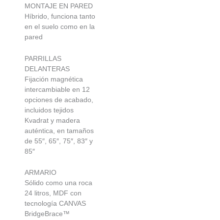
MONTAJE EN PARED
Híbrido, funciona tanto
en el suelo como en la
pared
PARRILLAS
DELANTERAS
Fijación magnética
intercambiable en 12
opciones de acabado,
incluidos tejidos
Kvadrat y madera
auténtica, en tamaños
de 55″, 65″, 75″, 83″ y
85″
ARMARIO
Sólido como una roca
24 litros, MDF con
tecnología CANVAS
BridgeBrace™