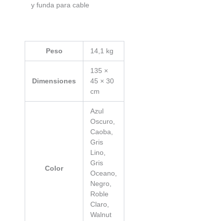
y funda para cable
Peso
14,1 kg
135 ×
Dimensiones
45 × 30
cm
Azul
Oscuro,
Caoba,
Gris
Lino,
Gris
Color
Oceano,
Negro,
Roble
Claro,
Walnut