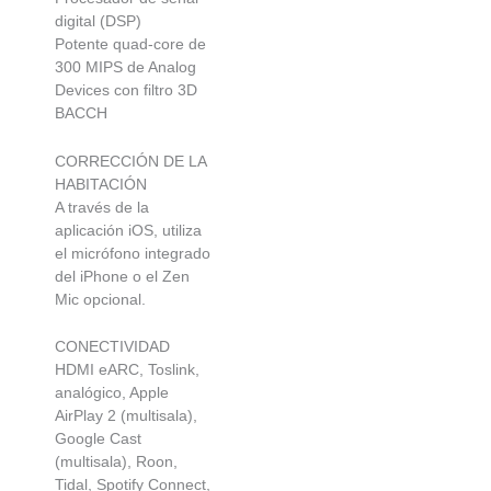
digital (DSP)
Potente quad-core de
300 MIPS de Analog
Devices con filtro 3D
BACCH
CORRECCIÓN DE LA
HABITACIÓN
A través de la
aplicación iOS, utiliza
el micrófono integrado
del iPhone o el Zen
Mic opcional.
CONECTIVIDAD
HDMI eARC, Toslink,
analógico, Apple
AirPlay 2 (multisala),
Google Cast
(multisala), Roon,
Tidal, Spotify Connect,