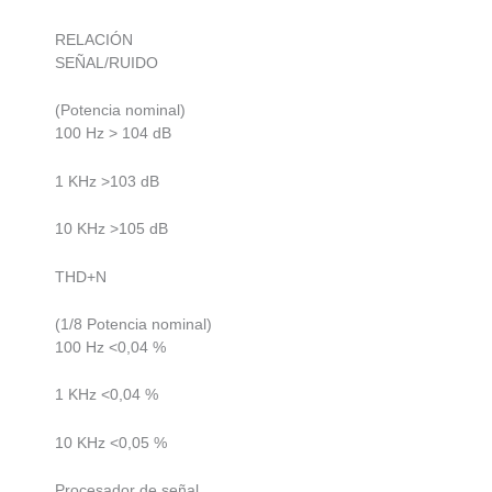
RELACIÓN
SEÑAL/RUIDO
(Potencia nominal)
100 Hz > 104 dB
1 KHz >103 dB
10 KHz >105 dB
THD+N
(1/8 Potencia nominal)
100 Hz <0,04 %
1 KHz <0,04 %
10 KHz <0,05 %
Procesador de señal