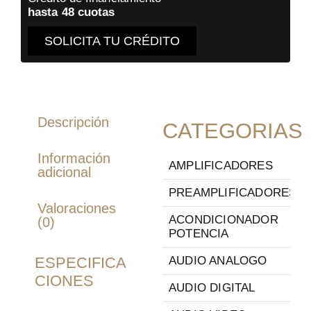
hasta 48 cuotas
SOLICITA TU CRÉDITO
Descripción
CATEGORIAS
Información
AMPLIFICADORES
adicional
PREAMPLIFICADORES
Valoraciones
ACONDICIONADOR
(0)
POTENCIA
ESPECIFICA
AUDIO ANALOGO
CIONES
AUDIO DIGITAL