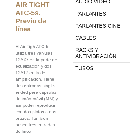
AUDIO VIDEO
AIR TIGHT
ATC-5s.
PARLANTES
Previo de
PARLANTES CINE
línea
CABLES
El Air Tigh ATC-5
RACKS Y
utiliza tres válvulas
ANTIVIBRACIÓN
12AX7 en la parte de
ecualización y dos
TUBOS
12AT7 en la de
amplificación. Tiene
dos entradas single-
ended para cápsulas
de imán móvil (MM) y
así poder reproducir
con dos platos o dos
brazos. También
posee tres entradas
de línea.