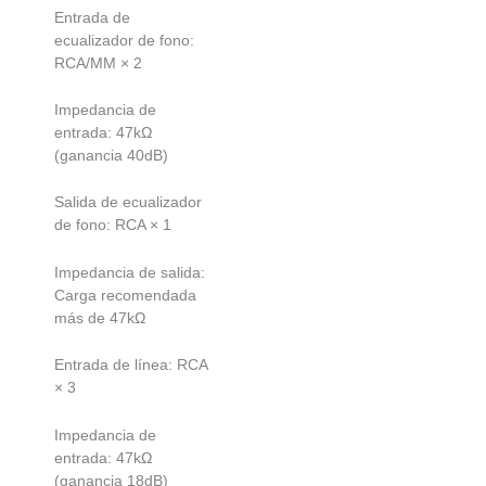
Entrada de
ecualizador de fono:
RCA/MM × 2
Impedancia de
entrada: 47kΩ
(ganancia 40dB)
Salida de ecualizador
de fono: RCA × 1
Impedancia de salida:
Carga recomendada
más de 47kΩ
Entrada de línea: RCA
× 3
Impedancia de
entrada: 47kΩ
(ganancia 18dB)