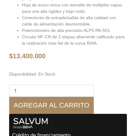
Hoja de acero única con esmalte de múltiples capas
para una alta rigidez y bajo ruido.
Conectores de entrada/salida de alta calidad con
cable de alimentación desmontable.
Potenciómetro de alta precisión ALPS RK-501.
Circuito NF-CR de 2 etapas altamente calificado para
la realización más fiel de la curva RIAA.
$
13.400.000
Air
Disponibilidad:
En Stock
Tight
-
ATC-
5s
AGREGAR AL CARRITO
Preamplificador
con
Pre
Phono
cantidad
Crédito de financiamiento