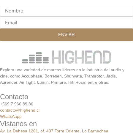
Nombre
Email
ENVIAR
Explora una variedad de marcas líderes en la industria del audio y
cine, como Accuphase, Borresen, Shunyata, Transrotor, Jadis,
Aurender, Air Tight, Lumin, Primare, Hifi Rose, entre otras.
Contacto
+569 7 966 89 86
contacto@highend.cl
WhatsAapp
Vistanos en
Av. La Dehesa 1201, of. 407 Torre Oriente, Lo Barnechea