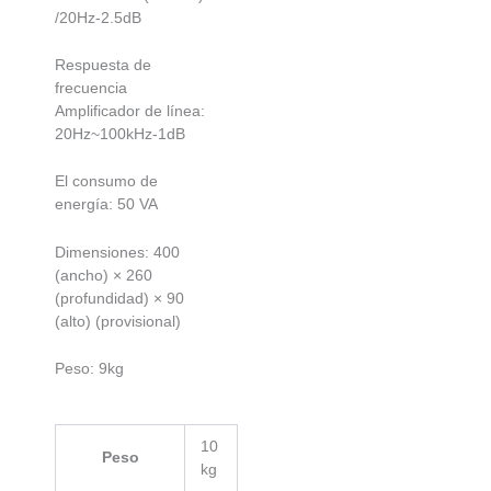
/20Hz-2.5dB
Respuesta de
frecuencia
Amplificador de línea:
20Hz~100kHz-1dB
El consumo de
energía: 50 VA
Dimensiones: 400
(ancho) × 260
(profundidad) × 90
(alto) (provisional)
Peso: 9kg
10
Peso
kg