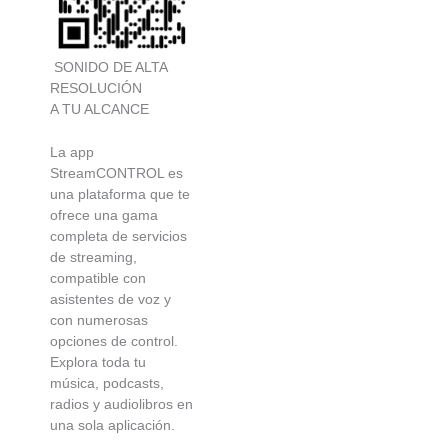
SONIDO DE ALTA
RESOLUCIÓN
A TU ALCANCE
La app
StreamCONTROL es
una plataforma que te
ofrece una gama
completa de servicios
de streaming,
compatible con
asistentes de voz y
con numerosas
opciones de control.
Explora toda tu
música, podcasts,
radios y audiolibros en
una sola aplicación.