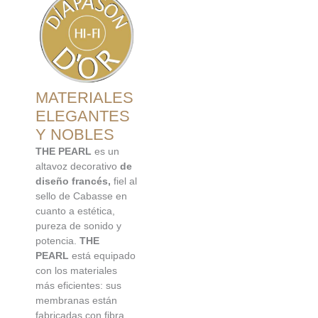
MATERIALES
ELEGANTES
Y NOBLES
THE PEARL
es un
altavoz decorativo
de
diseño francés,
fiel al
sello de Cabasse en
cuanto a estética,
pureza de sonido y
potencia.
THE
PEARL
está equipado
con los materiales
más eficientes: sus
membranas están
fabricadas con fibra