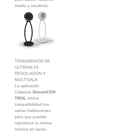
medio y neodimio.
TRANSMISIÓN DE
ULTRA ALTA
RESOLUCIÓN Y
MULTISALA
La aplicación
Cabasse
StreamCON
TROL
ofrece
compatibilidad con
varias habitaciones
para que puedas
reproducir la misma
música en varias