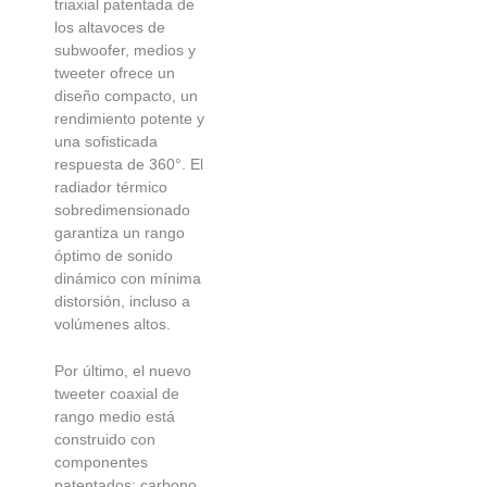
triaxial patentada de
los altavoces de
subwoofer, medios y
tweeter ofrece un
diseño compacto, un
rendimiento potente y
una sofisticada
respuesta de 360°. El
radiador térmico
sobredimensionado
garantiza un rango
óptimo de sonido
dinámico con mínima
distorsión, incluso a
volúmenes altos.
Por último, el nuevo
tweeter coaxial de
rango medio está
construido con
componentes
patentados: carbono