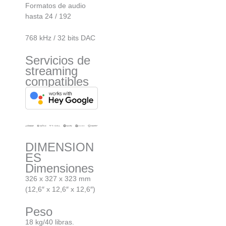
Formatos de audio
hasta 24 / 192
768 kHz / 32 bits DAC
Servicios de
streaming
compatibles
DIMENSION
ES
Dimensiones
326 x 327 x 323 mm
(12,6″ x 12,6″ x 12,6″)
Peso
18 kg/40 libras.