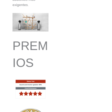
exigentes.
PREM
IOS