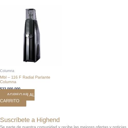
Columna
Mbl – 116 F Radial Parlante
Columna
$
33.000.000
AGREGAR AL
CARRITO
Suscríbete a Highend
Se parte de nuestra comunidad y recibe las mejores ofertas y noticias