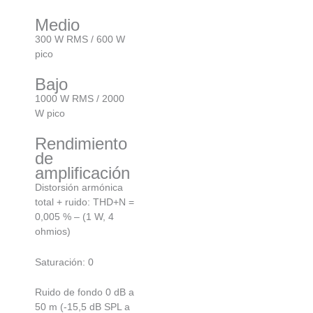
Medio
300 W RMS / 600 W
pico
Bajo
1000 W RMS / 2000
W pico
Rendimiento
de
amplificación
Distorsión armónica
total + ruido: THD+N =
0,005 % – (1 W, 4
ohmios)
Saturación: 0
Ruido de fondo 0 dB a
50 m (-15,5 dB SPL a