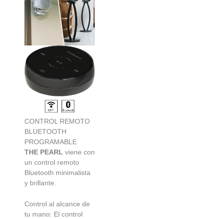
CONTROL REMOTO
BLUETOOTH
PROGRAMABLE
THE PEARL
viene con
un control remoto
Bluetooth minimalista
y brillante.
Control al alcance de
tu mano: El control