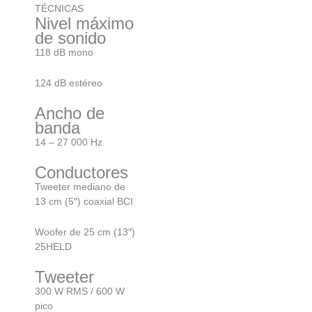
TÉCNICAS
Nivel máximo
de sonido
118 dB mono
124 dB estéreo
Ancho de
banda
14 – 27 000 Hz
Conductores
Tweeter mediano de
13 cm (5″) coaxial BCI
Woofer de 25 cm (13″)
25HELD
Tweeter
300 W RMS / 600 W
pico