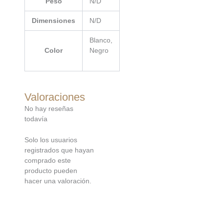
Peso
N/D
Dimensiones
N/D
Blanco,
Color
Negro
Valoraciones
No hay reseñas
todavía
Solo los usuarios
registrados que hayan
comprado este
producto pueden
hacer una valoración.