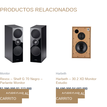
PRODUCTOS RELACIONADOS
El
El
El
El
precio
precio
precio
precio
original
actual
original
actual
era:
es:
era:
es:
$1.590.000.
$1.113.000.
$6.690.000.
$4.683.000.
Monitor
Harbeth
Revox – Shelf G 70 Negro –
Harbeth – 30.2 XD Monitor
Parlante Monitor
Estudio
$
1.590.000
$
1.113.000
$
6.690.000
$
4.683.000
AGREGAR AL
AGREGAR AL
CARRITO
CARRITO