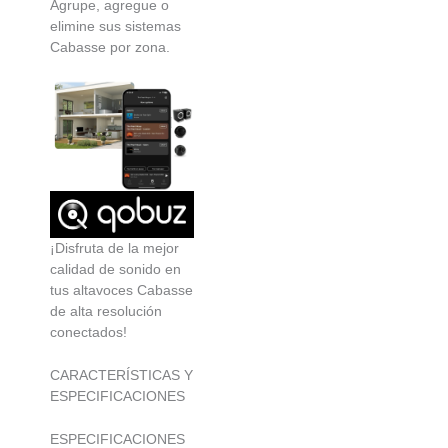
Agrupe, agregue o
elimine sus sistemas
Cabasse por zona.
¡Disfruta de la mejor
calidad de sonido en
tus altavoces Cabasse
de alta resolución
conectados!
CARACTERÍSTICAS Y
ESPECIFICACIONES
ESPECIFICACIONES