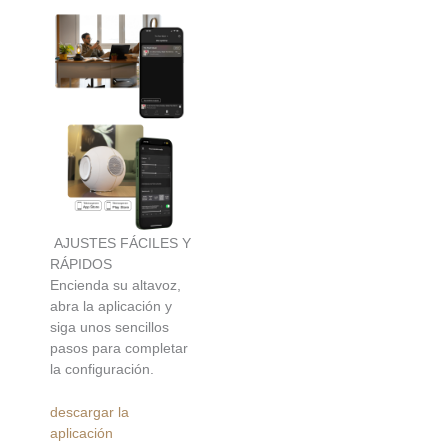
AJUSTES FÁCILES Y
RÁPIDOS
Encienda su altavoz,
abra la aplicación y
siga unos sencillos
pasos para completar
la configuración.
descargar la
aplicación