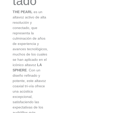
tado
THE PEARL
es un
altavoz activo de alta
resolución y
conectado, que
representa la
culminación de años
de experiencia y
avances tecnológicos,
muchos de los cuales
se han aplicado en el
icónico altavoz
LA
SPHERE
. Con un
diseño refinado y
potente, este altavoz
coaxial tri-vía ofrece
una acústica
excepcional,
satisfaciendo las
expectativas de los
audiófilos más