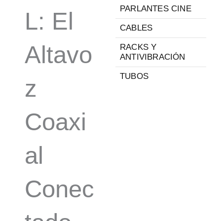
PARLANTES CINE
L: El
CABLES
Altavo
RACKS Y
ANTIVIBRACIÓN
TUBOS
z
Coaxi
al
Conec