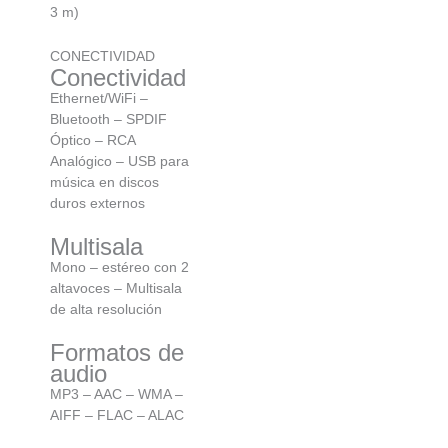
3 m)
CONECTIVIDAD
Conectividad
Ethernet/WiFi –
Bluetooth – SPDIF
Óptico – RCA
Analógico – USB para
música en discos
duros externos
Multisala
Mono – estéreo con 2
altavoces – Multisala
de alta resolución
Formatos de
audio
MP3 – AAC – WMA –
AIFF – FLAC – ALAC