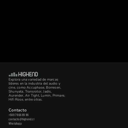
Explora una variedad de marcas
líderes en la industria del audio y
cine, como Accuphase, Borresen,
Shunyata, Transrotor, Jadis,
Aurender, Air Tight, Lumin, Primare,
Hifi Rose, entre otras.
Contacto
+569 7 966 89 86
contacto@highend.cl
WhatsAapp