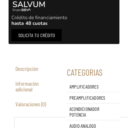
Crédito de financiamiento
hasta 48 cuotas
SOLICITA TU CRÉDITO
Descripción
CATEGORIAS
Información
AMPLIFICADORES
adicional
PREAMPLIFICADORES
Valoraciones (0)
ACONDICIONADOR
POTENCIA
AUDIO ANALOGO