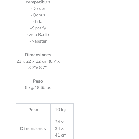
compatibles
-Deezer
-Qobuz
-Tidal
-Spotify
-web Radio
-Napster
Dimensiones
22 x 22 x 22 cm (8,7″x
8,7″x 8,7″)
Peso
6 kg/18 libras
Peso
10 kg
34 ×
Dimensiones
34 ×
41 cm