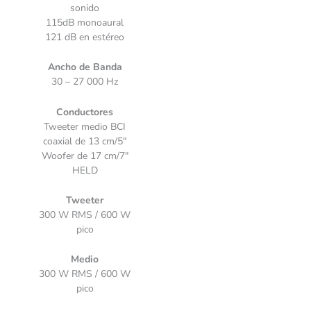
sonido
115dB monoaural
121 dB en estéreo
Ancho de Banda
30 – 27 000 Hz
Conductores
Tweeter medio BCI
coaxial de 13 cm/5″
Woofer de 17 cm/7″
HELD
Tweeter
300 W RMS / 600 W
pico
Medio
300 W RMS / 600 W
pico