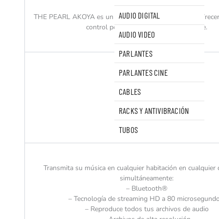
VERSATILIDAD
AUDIO DIGITAL
THE PEARL AKOYA es un sistema versátil que puede ofrecer
control por voz, multisala y multifuente.
AUDIO VIDEO
PARLANTES
PARLANTES CINE
CABLES
RACKS Y ANTIVIBRACIÓN
TUBOS
Transmita su música en cualquier habitación en cualquier 
simultáneamente:
– Bluetooth®
– Tecnología de streaming HD a 80 microsegundo
– Reproduce todos tus archivos de audio