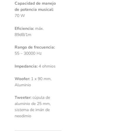
Capacidad de manejo
de potencia musical:
70 W
Eficiencia:
máx.
89dB/1m
Rango de frecuencia:
55 – 30000 Hz
Impedancia:
4 ohmios
Woofer:
1 x 90 mm,
Aluminio
Tweeter:
cúpula de
aluminio de 25 mm,
sistema de imán de
neodimio