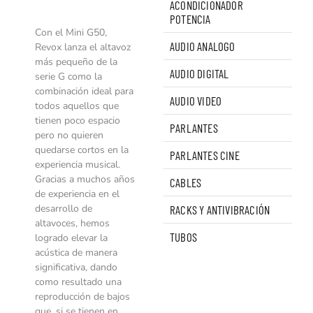
ACONDICIONADOR
POTENCIA
Con el Mini G50,
AUDIO ANALOGO
Revox lanza el altavoz
más pequeño de la
AUDIO DIGITAL
serie G como la
combinación ideal para
AUDIO VIDEO
todos aquellos que
tienen poco espacio
PARLANTES
pero no quieren
quedarse cortos en la
PARLANTES CINE
experiencia musical.
Gracias a muchos años
CABLES
de experiencia en el
desarrollo de
RACKS Y ANTIVIBRACIÓN
altavoces, hemos
TUBOS
logrado elevar la
acústica de manera
significativa, dando
como resultado una
reproducción de bajos
que, si se tienen en