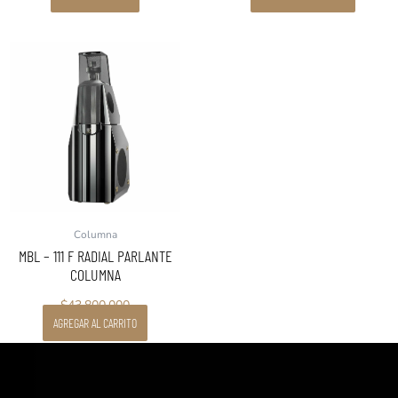
Columna
MBL – 111 F RADIAL PARLANTE
COLUMNA
$
43.800.000
AGREGAR AL CARRITO