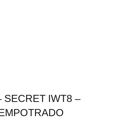
 SECRET IWT8 –
 EMPOTRADO