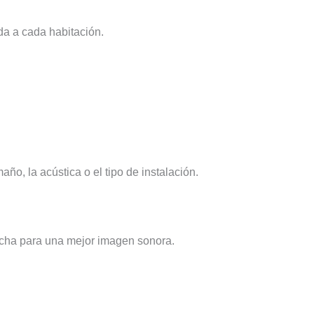
da a cada habitación.
ño, la acústica o el tipo de instalación.
scucha para una mejor imagen sonora.