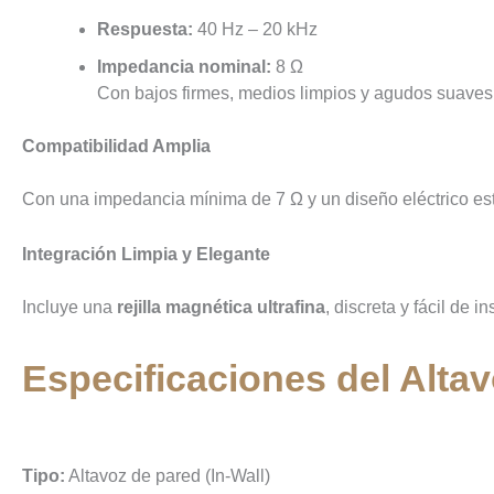
Respuesta:
40 Hz – 20 kHz
Impedancia nominal:
8 Ω
Con bajos firmes, medios limpios y agudos suaves
Compatibilidad Amplia
Con una impedancia mínima de 7 Ω y un diseño eléctrico esta
Integración Limpia y Elegante
Incluye una
rejilla magnética ultrafina
, discreta y fácil de 
Especificaciones del Alta
Tipo:
Altavoz de pared (In-Wall)