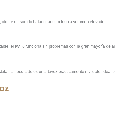
, ofrece un sonido balanceado incluso a volumen elevado.
ble, el IWT8 funciona sin problemas con la gran mayoría de am
instalar. El resultado es un altavoz prácticamente invisible, idea
voz