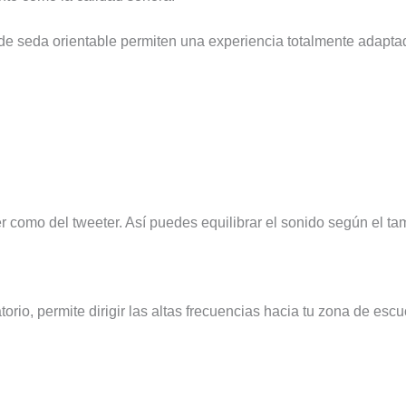
 de seda orientable permiten una experiencia totalmente adapta
r como del tweeter. Así puedes equilibrar el sonido según el tama
torio, permite dirigir las altas frecuencias hacia tu zona de e