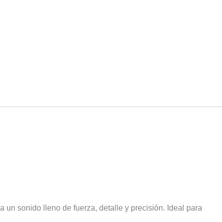
nido Potente y
un sonido lleno de fuerza, detalle y precisión. Ideal para