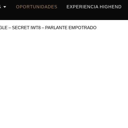
OPEN PRODUCTOS
S
OPORTUNIDADES
EXPERIENCIA HIGHEND
NGLE – SECRET IWT8 – PARLANTE EMPOTRADO