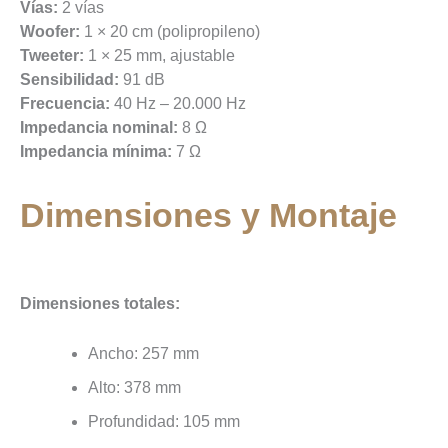
Vías:
2 vías
Woofer:
1 × 20 cm (polipropileno)
Tweeter:
1 × 25 mm, ajustable
Sensibilidad:
91 dB
Frecuencia:
40 Hz – 20.000 Hz
Impedancia nominal:
8 Ω
Impedancia mínima:
7 Ω
Dimensiones y Montaje
Dimensiones totales:
Ancho: 257 mm
Alto: 378 mm
Profundidad: 105 mm