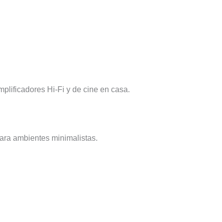
plificadores Hi-Fi y de cine en casa.
l para ambientes minimalistas.