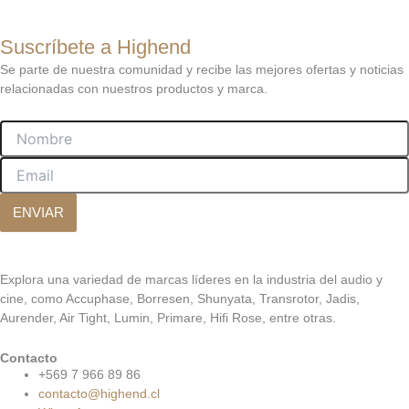
Suscríbete a Highend
Se parte de nuestra comunidad y recibe las mejores ofertas y noticias
relacionadas con nuestros productos y marca.
Nombre
Email
ENVIAR
Explora una variedad de marcas líderes en la industria del audio y
cine, como Accuphase, Borresen, Shunyata, Transrotor, Jadis,
Aurender, Air Tight, Lumin, Primare, Hifi Rose, entre otras.
Contacto
+569 7 966 89 86
contacto@highend.cl