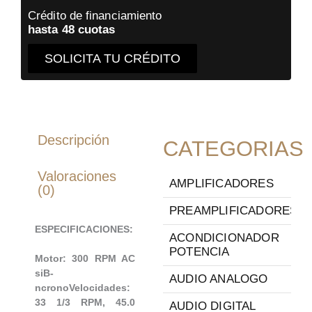
Crédito de financiamiento
hasta 48 cuotas
SOLICITA TU CRÉDITO
Descripción
CATEGORIAS
Valoraciones
AMPLIFICADORES
(0)
PREAMPLIFICADORES
ESPECIFICACIONES:
ACONDICIONADOR
POTENCIA
Motor: 300 RPM AC
siВ­
AUDIO ANALOGO
ncronoVelocidades:
33 1/3 RPM, 45.0
AUDIO DIGITAL