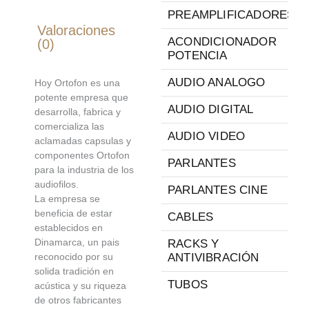
PREAMPLIFICADORES
Valoraciones
ACONDICIONADOR
(0)
POTENCIA
AUDIO ANALOGO
Hoy Ortofon es una
potente empresa que
AUDIO DIGITAL
desarrolla, fabrica y
comercializa las
AUDIO VIDEO
aclamadas capsulas y
componentes Ortofon
PARLANTES
para la industria de los
audiofilos.
PARLANTES CINE
La empresa se
beneficia de estar
CABLES
establecidos en
Dinamarca, un pais
RACKS Y
reconocido por su
ANTIVIBRACIÓN
solida tradición en
TUBOS
acústica y su riqueza
de otros fabricantes