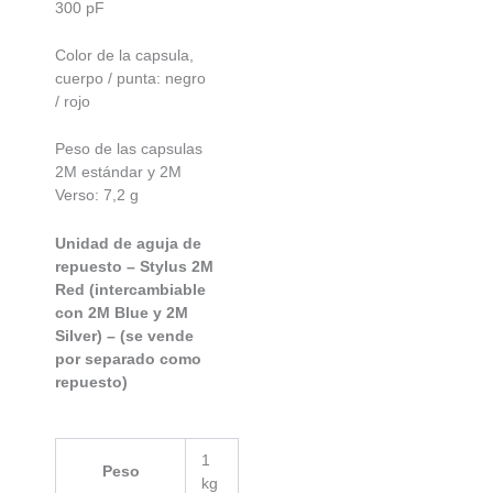
300 pF
Color de la capsula,
cuerpo / punta: negro
/ rojo
Peso de las capsulas
2M estándar y 2M
Verso: 7,2 g
Unidad de aguja de
repuesto – Stylus 2M
Red (intercambiable
con 2M Blue y 2M
Silver) – (se vende
por separado como
repuesto)
1
Peso
kg