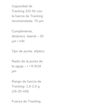
Capacidad de
Tracking 315 Hz con
la fuerza de Tracking
recomendada: 70 µm
Cumplimiento,
dinámico, lateral – 20
µm / mN
Tipo de punta: elíptico
Radio de la punta de
la aguja – r / R 8/18
µm
Rango de fuerza de
Tracking: 1,6-2,0 g
(16-20 mN)
Fuerza de Tracking,