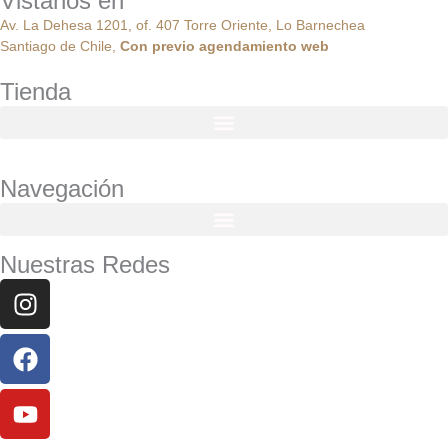
Vistanos en
Av. La Dehesa 1201, of. 407 Torre Oriente, Lo Barnechea
Santiago de Chile,
Con
previo
agendamiento
web
Tienda
Navegación
Nuestras Redes
Instagram
Facebook
Youtube