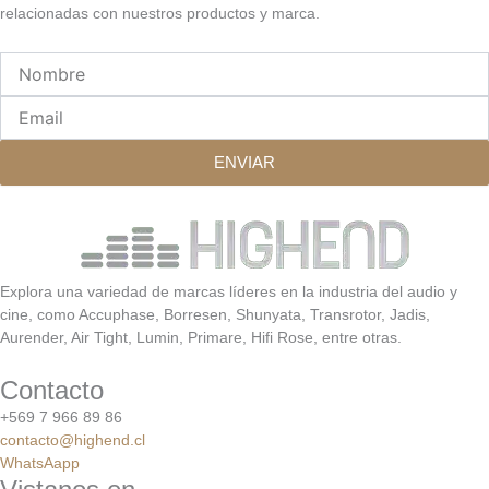
relacionadas con nuestros productos y marca.
Nombre
Email
ENVIAR
Explora una variedad de marcas líderes en la industria del audio y
cine, como Accuphase, Borresen, Shunyata, Transrotor, Jadis,
Aurender, Air Tight, Lumin, Primare, Hifi Rose, entre otras.
Contacto
+569 7 966 89 86
contacto@highend.cl
WhatsAapp