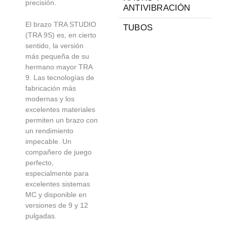
precisión.
ANTIVIBRACIÓN
El brazo TRA STUDIO
TUBOS
(TRA 9S) es, en cierto
sentido, la versión
más pequeña de su
hermano mayor TRA
9. Las tecnologías de
fabricación más
modernas y los
excelentes materiales
permiten un brazo con
un rendimiento
impecable. Un
compañero de juego
perfecto,
especialmente para
excelentes sistemas
MC y disponible en
versiones de 9 y 12
pulgadas.