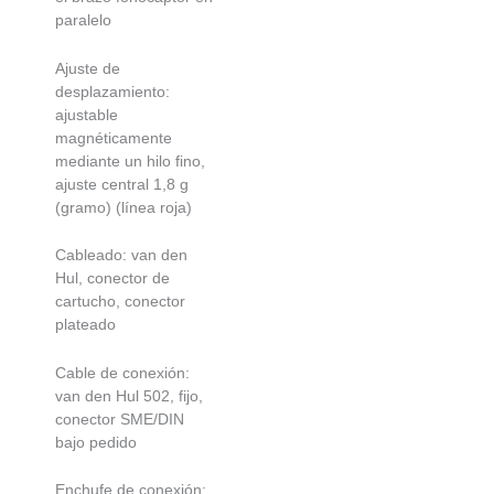
paralelo
Ajuste de
desplazamiento:
ajustable
magnéticamente
mediante un hilo fino,
ajuste central 1,8 g
(gramo) (línea roja)
Cableado: van den
Hul, conector de
cartucho, conector
plateado
Cable de conexión:
van den Hul 502, fijo,
conector SME/DIN
bajo pedido
Enchufe de conexión: