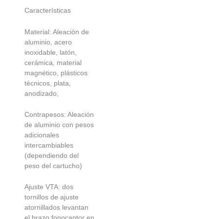
Características
Material: Aleación de
aluminio, acero
inoxidable, latón,
cerámica, material
magnético, plásticos
técnicos, plata,
anodizado,
Contrapesos: Aleación
de aluminio con pesos
adicionales
intercambiables
(dependiendo del
peso del cartucho)
Ajuste VTA: dos
tornillos de ajuste
atornillados levantan
el brazo fonocaptor en