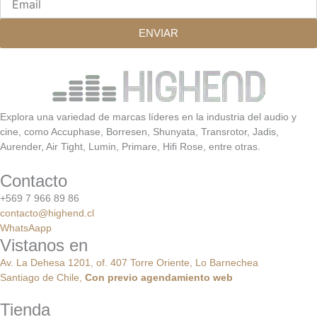
ENVIAR
Explora una variedad de marcas líderes en la industria del audio y
cine, como Accuphase, Borresen, Shunyata, Transrotor, Jadis,
Aurender, Air Tight, Lumin, Primare, Hifi Rose, entre otras.
Contacto
+569 7 966 89 86
contacto@highend.cl
WhatsAapp
Vistanos en
Av. La Dehesa 1201, of. 407 Torre Oriente, Lo Barnechea
Santiago de Chile,
Con
previo
agendamiento
web
Tienda