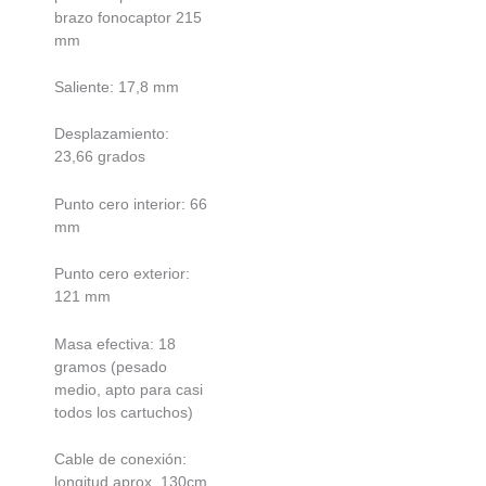
brazo fonocaptor 215
mm
Saliente: 17,8 mm
Desplazamiento:
23,66 grados
Punto cero interior: 66
mm
Punto cero exterior:
121 mm
Masa efectiva: 18
gramos (pesado
medio, apto para casi
todos los cartuchos)
Cable de conexión:
longitud aprox. 130cm