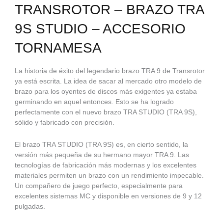
TRANSROTOR – BRAZO TRA
9S STUDIO – ACCESORIO
TORNAMESA
La historia de éxito del legendario brazo TRA 9 de Transrotor
ya está escrita. La idea de sacar al mercado otro modelo de
brazo para los oyentes de discos más exigentes ya estaba
germinando en aquel entonces. Esto se ha logrado
perfectamente con el nuevo brazo TRA STUDIO (TRA 9S),
sólido y fabricado con precisión.
El brazo TRA STUDIO (TRA 9S) es, en cierto sentido, la
versión más pequeña de su hermano mayor TRA 9. Las
tecnologías de fabricación más modernas y los excelentes
materiales permiten un brazo con un rendimiento impecable.
Un compañero de juego perfecto, especialmente para
excelentes sistemas MC y disponible en versiones de 9 y 12
pulgadas.