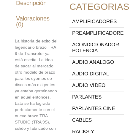
Descripción
CATEGORIAS
Valoraciones
AMPLIFICADORES
(0)
PREAMPLIFICADORES
La historia de éxito del
ACONDICIONADOR
legendario brazo TRA
POTENCIA
9 de Transrotor ya
está escrita. La idea
AUDIO ANALOGO
de sacar al mercado
otro modelo de brazo
AUDIO DIGITAL
para los oyentes de
discos más exigentes
AUDIO VIDEO
ya estaba germinando
PARLANTES
en aquel entonces.
Esto se ha logrado
PARLANTES CINE
perfectamente con el
nuevo brazo TRA
CABLES
STUDIO (TRA 9S),
sólido y fabricado con
RACKS Y