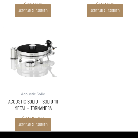
$
419.000
$
109.990
AGREGAR AL CARRITO
AGREGAR AL CARRITO
Acoustic Solid
ACOUSTIC SOLID – SOLID 111
METAL – TORNAMESA
$
2.990.000
AGREGAR AL CARRITO