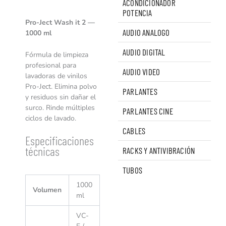
ACONDICIONADOR
POTENCIA
Pro-Ject Wash it 2 —
AUDIO ANALOGO
1000 ml
AUDIO DIGITAL
Fórmula de limpieza
profesional para
AUDIO VIDEO
lavadoras de vinilos
Pro-Ject. Elimina polvo
PARLANTES
y residuos sin dañar el
surco. Rinde múltiples
PARLANTES CINE
ciclos de lavado.
CABLES
Especificaciones
técnicas
RACKS Y ANTIVIBRACIÓN
TUBOS
1000
Volumen
ml
VC-