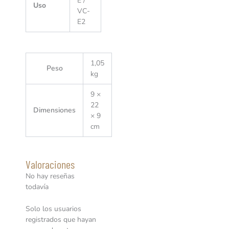
E /
Uso
VC-
E2
1,05
Peso
kg
9 ×
22
Dimensiones
× 9
cm
Valoraciones
No hay reseñas
todavía
Solo los usuarios
registrados que hayan