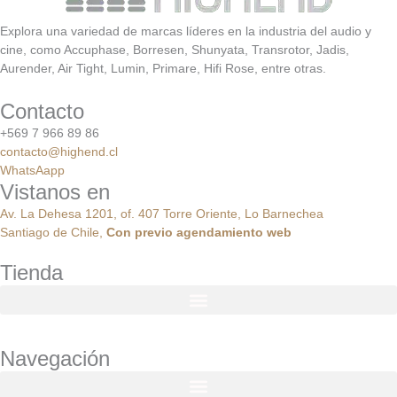
Explora una variedad de marcas líderes en la industria del audio y
cine, como Accuphase, Borresen, Shunyata, Transrotor, Jadis,
Aurender, Air Tight, Lumin, Primare, Hifi Rose, entre otras.
Contacto
+569 7 966 89 86
contacto@highend.cl
WhatsAapp
Vistanos en
Av. La Dehesa 1201, of. 407 Torre Oriente, Lo Barnechea
Santiago de Chile,
Con
previo
agendamiento
web
Tienda
Navegación