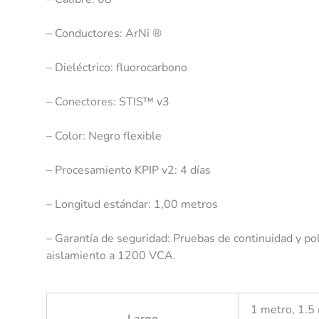
– Conductores: ArNi ®
– Dieléctrico: fluorocarbono
– Conectores: STIS™️ v3
– Color: Negro flexible
– Procesamiento KPIP v2: 4 días
– Longitud estándar: 1,00 metros
– Garantía de seguridad: Pruebas de continuidad y pol
aislamiento a 1200 VCA.
1 metro, 1.5
Largo