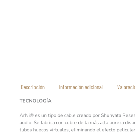
Descripción
Información adicional
Valoraci
TECNOLOGÍA
ArNi® es un tipo de cable creado por Shunyata Resear
audio. Se fabrica con cobre de la más alta pureza di
tubos huecos virtuales, eliminando el efecto pelicula