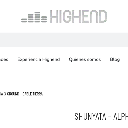
ades
Experiencia Highend
Quienes somos
Blog
HA-X GROUND – CABLE TIERRA
SHUNYATA – ALP