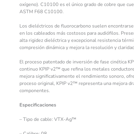
oxígeno). C10100 es el único grado de cobre que cuent
ASTM F68 C10100.
Los dieléctricos de fluorocarbono suelen encontrarse 
en los cableados más costosos para audiófilos. Present
alta rigidez dieléctrica y excepcional resistencia tér
compresión dinámica y mejora la resolución y claridad 
El proceso patentado de inversión de fase cinética 
continuo KPIP v2™ que refina los metales conductore
mejora significativamente el rendimiento sonoro, ofre
proceso original, KPIP v2™ representa una mejora drá
componentes.
Especificaciones
– Tipo de cable: VTX-Ag™️
– Calibre: 08