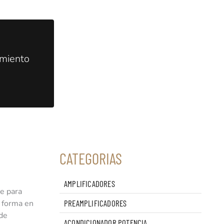
amiento
CATEGORIAS
AMPLIFICADORES
le para
e forma en
PREAMPLIFICADORES
 de
ACONDICIONADOR POTENCIA