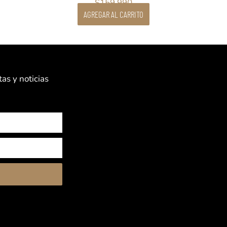
$
159.990
AGREGAR AL CARRITO
as y noticias