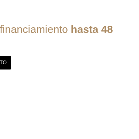
 financiamiento
hasta 48
ITO