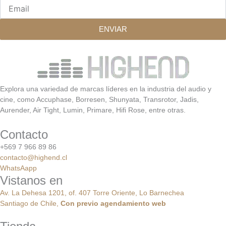
Email
ENVIAR
Explora una variedad de marcas líderes en la industria del audio y
cine, como Accuphase, Borresen, Shunyata, Transrotor, Jadis,
Aurender, Air Tight, Lumin, Primare, Hifi Rose, entre otras.
Contacto
+569 7 966 89 86
contacto@highend.cl
WhatsAapp
Vistanos en
Av. La Dehesa 1201, of. 407 Torre Oriente, Lo Barnechea
Santiago de Chile,
Con
previo
agendamiento
web