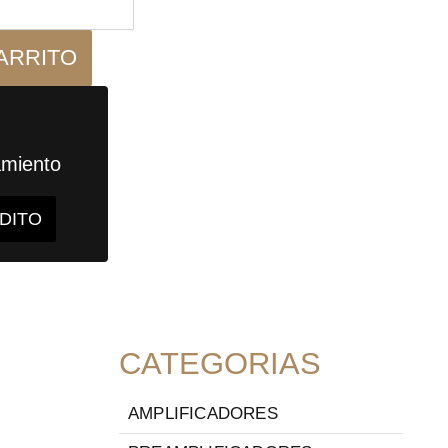
ARRITO
amiento
ÉDITO
CATEGORIAS
on
AMPLIFICADORES