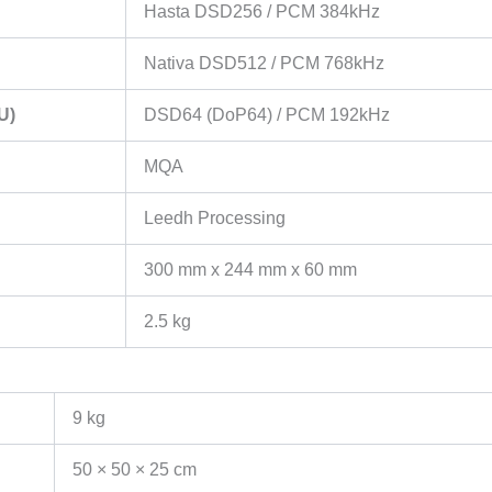
Hasta DSD256 / PCM 384kHz
Nativa DSD512 / PCM 768kHz
U)
DSD64 (DoP64) / PCM 192kHz
MQA
Leedh Processing
300 mm x 244 mm x 60 mm
2.5 kg
9 kg
50 × 50 × 25 cm