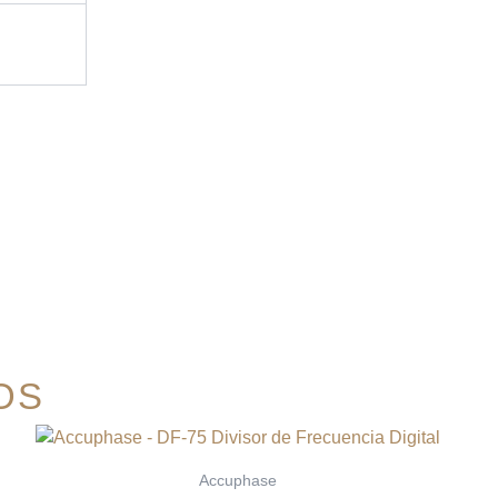
OS
Accuphase