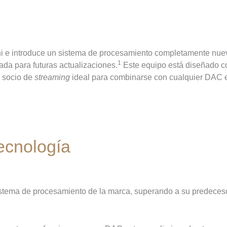
eva Generación
i e introduce un sistema de procesamiento completamente nue
1
ada para futuras actualizaciones.
Este equipo está diseñado 
l socio de
streaming
ideal para combinarse con cualquier DAC 
Tecnología
sistema de procesamiento de la marca, superando a su predeces