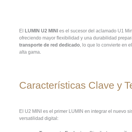
Procesamiento de Nu
El
LUMIN U2 MINI
es el sucesor del aclamado U1 Min
ofreciendo mayor flexibilidad y una durabilidad prepar
transporte de red dedicado
, lo que lo convierte en e
alta gama.
Características Clave y 
El U2 MINI es el primer LUMIN en integrar el nuevo 
versatilidad digital: