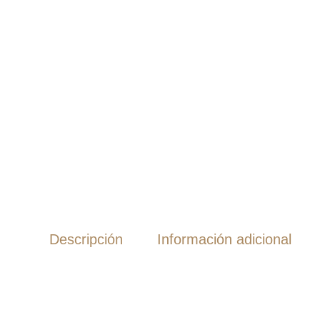
Descripción
Información adicional
LUMIN U2 MINI: Trans