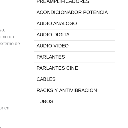
PREAMPLIFICADORES
ACONDICIONADOR POTENCIA
AUDIO ANALOGO
vo,
AUDIO DIGITAL
como un
externo de
AUDIO VIDEO
PARLANTES
PARLANTES CINE
CABLES
RACKS Y ANTIVIBRACIÓN
TUBOS
or en