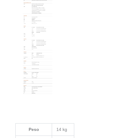
Peso
14 kg