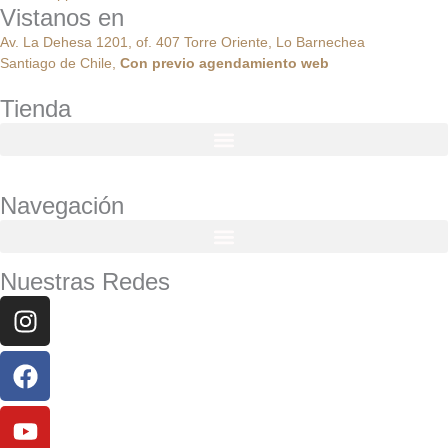
Vistanos en
Av. La Dehesa 1201, of. 407 Torre Oriente, Lo Barnechea
Santiago de Chile,
Con
previo
agendamiento
web
Tienda
Navegación
Nuestras Redes
Instagram
Facebook
Youtube