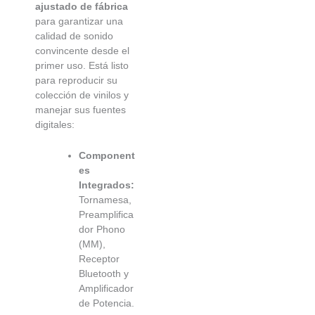
ajustado de fábrica
para garantizar una
calidad de sonido
convincente desde el
primer uso. Está listo
para reproducir su
colección de vinilos y
manejar sus fuentes
digitales:
Component
es
Integrados:
Tornamesa,
Preamplifica
dor Phono
(MM),
Receptor
Bluetooth y
Amplificador
de Potencia.