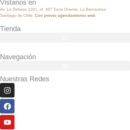
Vistanos en
Av. La Dehesa 1201, of. 407 Torre Oriente, Lo Barnechea
Santiago de Chile,
Con
previo
agendamiento
web
Tienda
Navegación
Nuestras Redes
Instagram
Facebook
Youtube