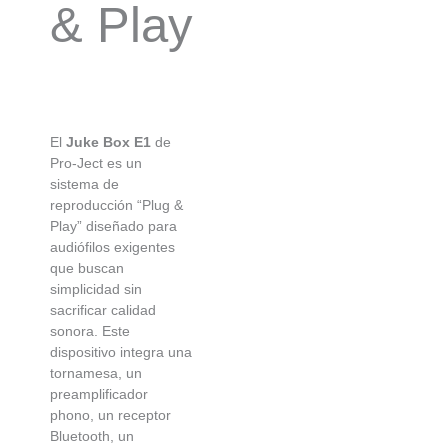
& Play
El
Juke Box E1
de
Pro-Ject es un
sistema de
reproducción “Plug &
Play” diseñado para
audiófilos exigentes
que buscan
simplicidad sin
sacrificar calidad
sonora. Este
dispositivo integra una
tornamesa, un
preamplificador
phono, un receptor
Bluetooth, un