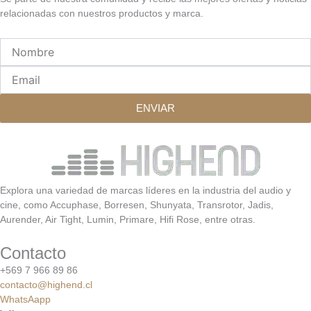
relacionadas con nuestros productos y marca.
Nombre
Email
ENVIAR
Explora una variedad de marcas líderes en la industria del audio y
cine, como Accuphase, Borresen, Shunyata, Transrotor, Jadis,
Aurender, Air Tight, Lumin, Primare, Hifi Rose, entre otras.
Contacto
+569 7 966 89 86
contacto@highend.cl
WhatsAapp