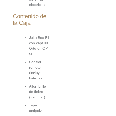
eléctricos.
Contenido de
la Caja
Juke Box E1
con cápsula
Ortofon OM
5E
Control
remoto
(incluye
baterías)
Alfombrilla
de fieltro
(Felt mat)
Tapa
antipolvo