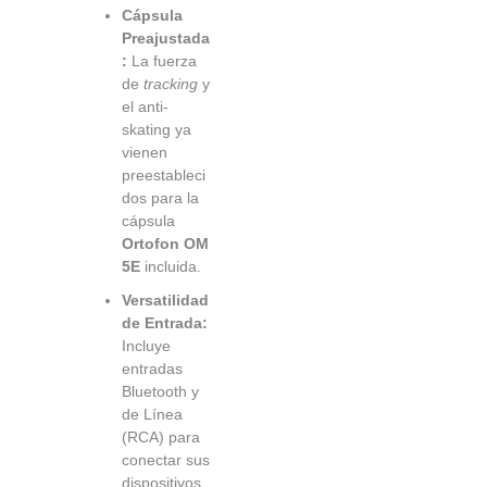
Cápsula
Preajustada
:
La fuerza
de
tracking
y
el anti-
skating ya
vienen
preestableci
dos para la
cápsula
Ortofon OM
5E
incluida.
Versatilidad
de Entrada:
Incluye
entradas
Bluetooth y
de Línea
(RCA) para
conectar sus
dispositivos