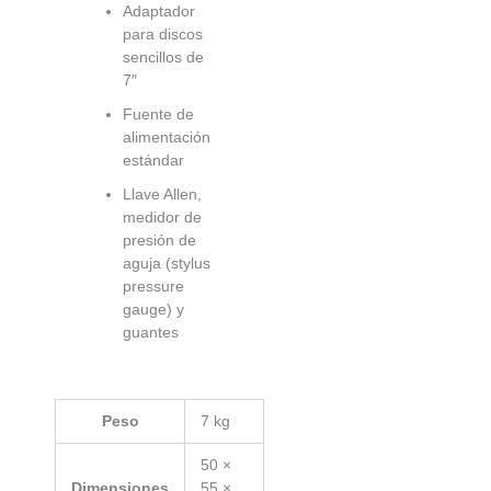
Adaptador
para discos
sencillos de
7″
Fuente de
alimentación
estándar
Llave Allen,
medidor de
presión de
aguja (stylus
pressure
gauge) y
guantes
Peso
7 kg
50 ×
Dimensiones
55 ×