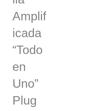
Amplif
icada
“Todo
en
Uno”
Plug