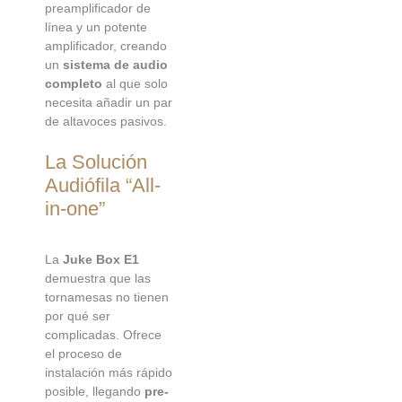
preamplificador de
línea y un potente
amplificador, creando
un
sistema de audio
completo
al que solo
necesita añadir un par
de altavoces pasivos.
La Solución
Audiófila “All-
in-one”
La
Juke Box E1
demuestra que las
tornamesas no tienen
por qué ser
complicadas. Ofrece
el proceso de
instalación más rápido
posible, llegando
pre-