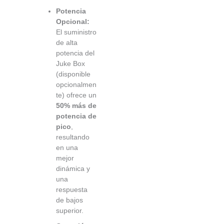
Potencia
Opcional:
El suministro
de alta
potencia del
Juke Box
(disponible
opcionalmen
te) ofrece un
50% más de
potencia de
pico
,
resultando
en una
mejor
dinámica y
una
respuesta
de bajos
superior.