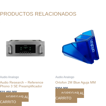
PRODUCTOS RELACIONADOS
Audio Analogo
Audio Analogo
Audio Research – Reference
Ortofon 2M Blue Aguja MM
Phono 3 SE Preamplificador
$
204.000
$
22.450.000
AGREGAR AL
AGREGAR AL
CARRITO
CARRITO