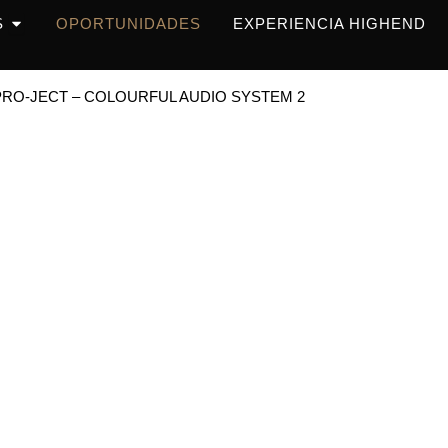
OPEN PRODUCTOS
S
OPORTUNIDADES
EXPERIENCIA HIGHEND
PRO-JECT – COLOURFUL AUDIO SYSTEM 2