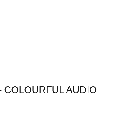
– COLOURFUL AUDIO
Audio System 2