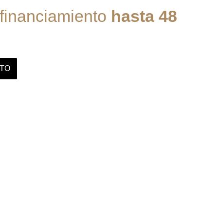
 financiamiento
hasta 48
ITO