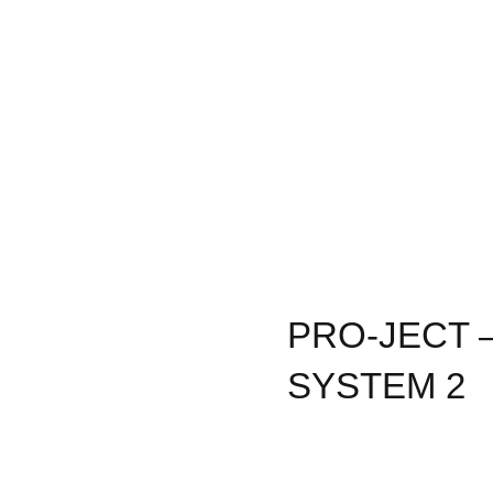
PRO-JECT 
SYSTEM 2
Colourful 