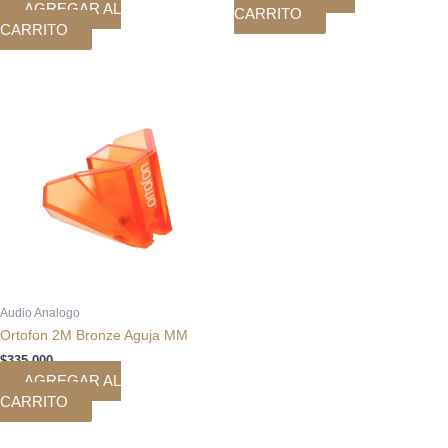
AGREGAR AL
CARRITO
CARRITO
Audio Analogo
Ortofon 2M Bronze Aguja MM
$
335.000
AGREGAR AL
CARRITO