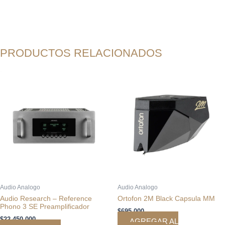
PRODUCTOS RELACIONADOS
Audio Analogo
Audio Analogo
Audio Research – Reference
Ortofon 2M Black Capsula MM
Phono 3 SE Preamplificador
$
695.000
$
22.450.000
AGREGAR AL