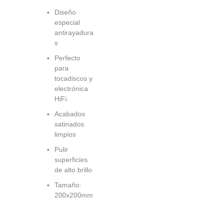
Diseño
especial
antirayadura
s
Perfecto
para
tocadiscos y
electrónica
HiFi.
Acabados
satinados
limpios
Pulir
superficies
de alto brillo
Tamaño:
200x200mm