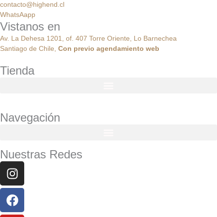
contacto@highend.cl
WhatsAapp
Vistanos en
Av. La Dehesa 1201, of. 407 Torre Oriente, Lo Barnechea
Santiago de Chile,
Con
previo
agendamiento
web
Tienda
Navegación
Nuestras Redes
Instagram
Facebook
Youtube