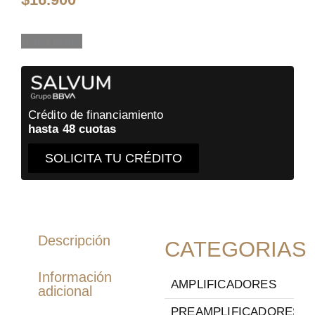
Vuelve pronto
Crédito de financiamiento
hasta 48 cuotas
SOLICITA TU CRÉDITO
Descripción
CATEGORIAS
Información
AMPLIFICADORES
adicional
PREAMPLIFICADORES