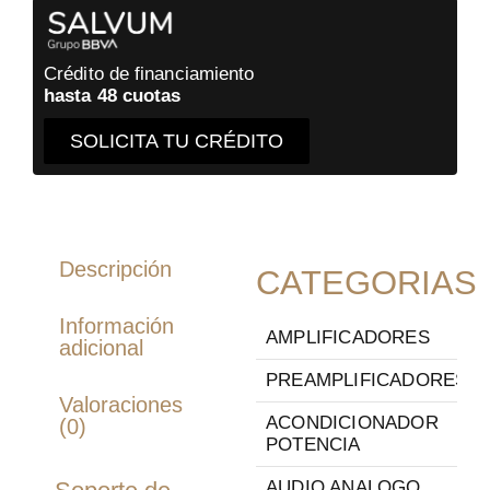
Crédito de financiamiento
hasta 48 cuotas
SOLICITA TU CRÉDITO
Descripción
CATEGORIAS
Información
AMPLIFICADORES
adicional
PREAMPLIFICADORES
Valoraciones
ACONDICIONADOR
(0)
POTENCIA
AUDIO ANALOGO