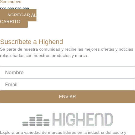
Seminuevo
$
69.900
$
29.900
AGREGAR AL
CARRITO
Suscríbete a Highend
Se parte de nuestra comunidad y recibe las mejores ofertas y noticias
relacionadas con nuestros productos y marca.
Nombre
Email
ENVIAR
Explora una variedad de marcas líderes en la industria del audio y