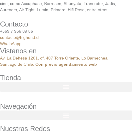
cine, como Accuphase, Borresen, Shunyata, Transrotor, Jadis,
Aurender, Air Tight, Lumin, Primare, Hifi Rose, entre otras.
Contacto
+569 7 966 89 86
contacto@highend.cl
WhatsAapp
Vistanos en
Av. La Dehesa 1201, of. 407 Torre Oriente, Lo Barnechea
Santiago de Chile,
Con
previo
agendamiento
web
Tienda
Navegación
Nuestras Redes