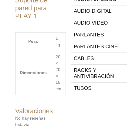
Soporte de
pared para
AUDIO DIGITAL
PLAY 1
AUDIO VIDEO
PARLANTES
1
Peso
kg
PARLANTES CINE
20
CABLES
×
20
RACKS Y
Dimensiones
×
ANTIVIBRACIÓN
15
TUBOS
cm
Valoraciones
No hay reseñas
todavía