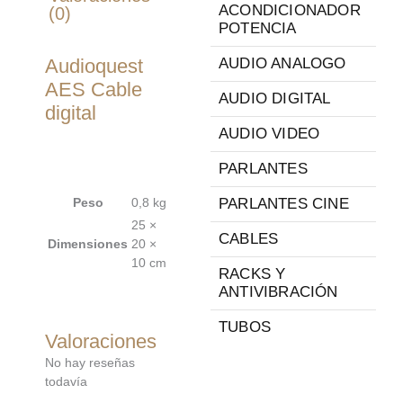
ACONDICIONADOR
(0)
POTENCIA
Audioquest
AUDIO ANALOGO
AES Cable
AUDIO DIGITAL
digital
AUDIO VIDEO
PARLANTES
Peso
0,8 kg
PARLANTES CINE
25 ×
CABLES
Dimensiones
20 ×
10 cm
RACKS Y
ANTIVIBRACIÓN
TUBOS
Valoraciones
No hay reseñas
todavía