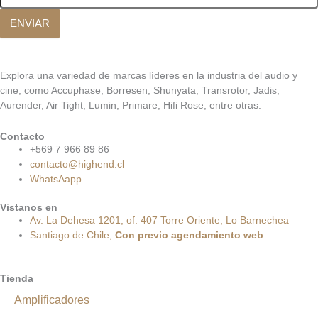
ENVIAR
Explora una variedad de marcas líderes en la industria del audio y
cine, como Accuphase, Borresen, Shunyata, Transrotor, Jadis,
Aurender, Air Tight, Lumin, Primare, Hifi Rose, entre otras.
Contacto
+569 7 966 89 86
contacto@highend.cl
WhatsAapp
Vistanos en
Av. La Dehesa 1201, of. 407 Torre Oriente, Lo Barnechea
Santiago de Chile,
Con
previo
agendamiento
web
Tienda
Amplificadores