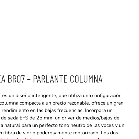
EA BR07 – PARLANTE COLUMNA
 un diseño inteligente, que utiliza una configuración
columna compacta a un precio razonable, ofrece un gran
rendimiento en las bajas frecuencias. Incorpora un
 de seda EFS de 25 mm; un driver de medios/bajos de
a natural para un perfecto tono neutro de las voces y un
en fibra de vidrio poderosamente motorizado. Los dos