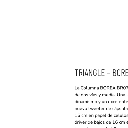
TRIANGLE – BOR
La Columna BOREA BR07 es
de dos vías y media. Una 
dinamismo y un excelente 
nuevo tweeter de cápsula
16 cm en papel de celulos
driver de bajos de 16 cm 