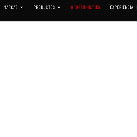
 SISTEMAS
OPEN MARCAS
OPEN PRODUCTOS
MARCAS
PRODUCTOS
OPORTUNIDADES
EXPERIENCIA 