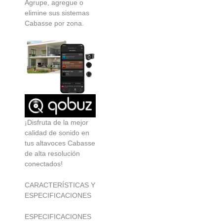
Agrupe, agregue o
elimine sus sistemas
Cabasse por zona.
¡Disfruta de la mejor
calidad de sonido en
tus altavoces Cabasse
de alta resolución
conectados!
CARACTERÍSTICAS Y
ESPECIFICACIONES
ESPECIFICACIONES