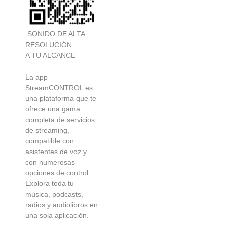
SONIDO DE ALTA
RESOLUCIÓN
A TU ALCANCE
La app
StreamCONTROL es
una plataforma que te
ofrece una gama
completa de servicios
de streaming,
compatible con
asistentes de voz y
con numerosas
opciones de control.
Explora toda tu
música, podcasts,
radios y audiolibros en
una sola aplicación.