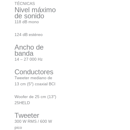
TÉCNICAS
Nivel máximo
de sonido
118 dB mono
124 dB estéreo
Ancho de
banda
14 – 27 000 Hz
Conductores
Tweeter mediano de
13 cm (5″) coaxial BCI
Woofer de 25 cm (13″)
25HELD
Tweeter
300 W RMS / 600 W
pico