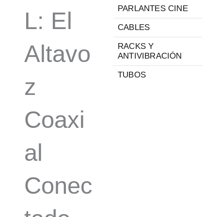
PARLANTES CINE
L: El
CABLES
Altavo
RACKS Y
ANTIVIBRACIÓN
TUBOS
z
Coaxi
al
Conec