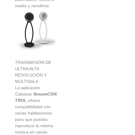
medio y neodimio.
TRANSMISIÓN DE
ULTRA ALTA
RESOLUCIÓN Y
MULTISALA
La aplicación
Cabasse
StreamCON
TROL
ofrece
compatibilidad con
varias habitaciones
para que puedas
reproducir la misma
música en varias