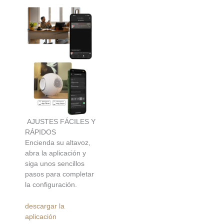
AJUSTES FÁCILES Y
RÁPIDOS
Encienda su altavoz,
abra la aplicación y
siga unos sencillos
pasos para completar
la configuración.
descargar la
aplicación