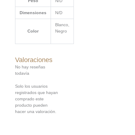
Peso
N/D
Dimensiones
N/D
Blanco,
Color
Negro
Valoraciones
No hay reseñas
todavía
Solo los usuarios
registrados que hayan
comprado este
producto pueden
hacer una valoración.