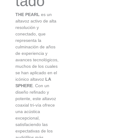
tado
THE PEARL
es un
altavoz activo de alta
resolución y
conectado, que
representa la
culminación de años
de experiencia y
avances tecnológicos,
muchos de los cuales
se han aplicado en el
icónico altavoz
LA
SPHERE
. Con un
diseño refinado y
potente, este altavoz
coaxial tri-vía ofrece
una acústica
excepcional,
satisfaciendo las
expectativas de los
audiófilos más