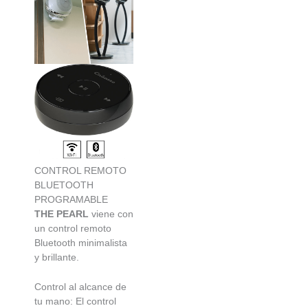
CONTROL REMOTO
BLUETOOTH
PROGRAMABLE
THE PEARL
viene con
un control remoto
Bluetooth minimalista
y brillante.
Control al alcance de
tu mano: El control