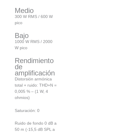
Medio
300 W RMS / 600 W
pico
Bajo
1000 W RMS / 2000
W pico
Rendimiento
de
amplificación
Distorsión armónica
total + ruido: THD+N =
0,005 % – (1 W, 4
ohmios)
Saturación: 0
Ruido de fondo 0 dB a
50 m (-15,5 dB SPL a