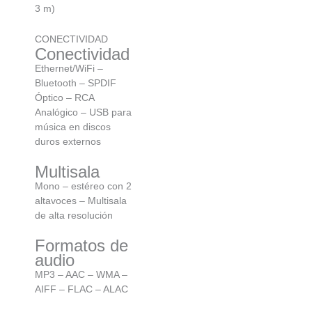
3 m)
CONECTIVIDAD
Conectividad
Ethernet/WiFi –
Bluetooth – SPDIF
Óptico – RCA
Analógico – USB para
música en discos
duros externos
Multisala
Mono – estéreo con 2
altavoces – Multisala
de alta resolución
Formatos de
audio
MP3 – AAC – WMA –
AIFF – FLAC – ALAC