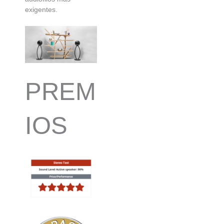
exigentes.
PREM
IOS