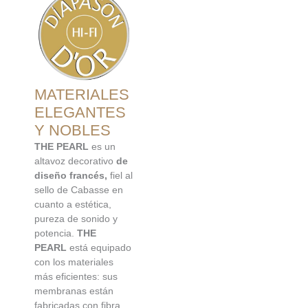
MATERIALES
ELEGANTES
Y NOBLES
THE PEARL
es un
altavoz decorativo
de
diseño francés,
fiel al
sello de Cabasse en
cuanto a estética,
pureza de sonido y
potencia.
THE
PEARL
está equipado
con los materiales
más eficientes: sus
membranas están
fabricadas con fibra