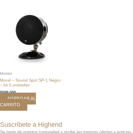
Monitor
Morel – Sound Spot SP-1 Negro
– kit 5 unidades
$
589.000
AGREGAR AL
CARRITO
Suscríbete a Highend
Se parte de nuestra comunidad y recibe las mejores ofertas y noticias