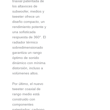
triaxial patentada de
los altavoces de
subwoofer, medios y
tweeter ofrece un
diseño compacto, un
rendimiento potente y
una sofisticada
respuesta de 360°. El
radiador térmico
sobredimensionado
garantiza un rango
óptimo de sonido
dinámico con mínima
distorsión, incluso a
volúmenes altos.
Por último, el nuevo
tweeter coaxial de
rango medio está
construido con
componentes
patentados: carbono