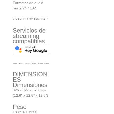
Formatos de audio
hasta 24 / 192
768 kHz / 32 bits DAC
Servicios de
streaming
compatibles
DIMENSION
ES
Dimensiones
326 x 327 x 323 mm
(12,6″ x 12,6″ x 12,6″)
Peso
18 kg/40 libras.