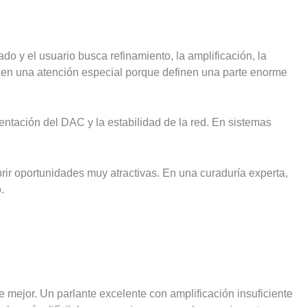
do y el usuario busca refinamiento, la amplificación, la
recen una atención especial porque definen una parte enorme
entación del DAC y la estabilidad de la red. En sistemas
rir oportunidades muy atractivas. En una curaduría experta,
.
e mejor. Un parlante excelente con amplificación insuficiente