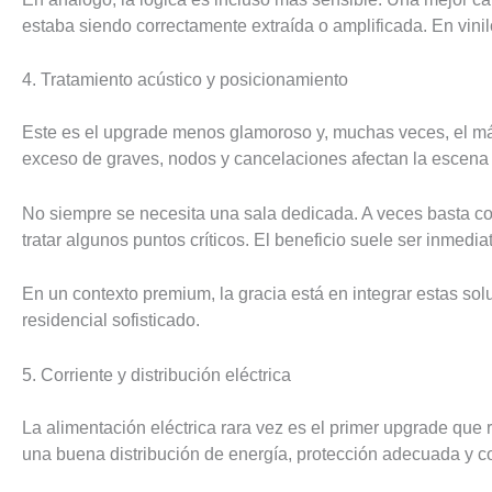
estaba siendo correctamente extraída o amplificada. En vini
4. Tratamiento acústico y posicionamiento
Este es el upgrade menos glamoroso y, muchas veces, el más
exceso de graves, nodos y cancelaciones afectan la escena
No siempre se necesita una sala dedicada. A veces basta con t
tratar algunos puntos críticos. El beneficio suele ser inmed
En un contexto premium, la gracia está en integrar estas sol
residencial sofisticado.
5. Corriente y distribución eléctrica
La alimentación eléctrica rara vez es el primer upgrade q
una buena distribución de energía, protección adecuada y con