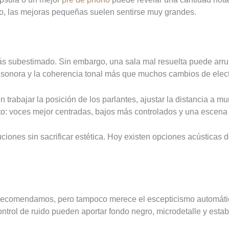
lo, las mejoras pequeñas suelen sentirse muy grandes.
 subestimado. Sin embargo, una sala mal resuelta puede arrui
 sonora y la coherencia tonal más que muchos cambios de elect
rabajar la posición de los parlantes, ajustar la distancia a mur
iato: voces mejor centradas, bajos más controlados y una escena
uciones sin sacrificar estética. Hoy existen opciones acústicas 
ue recomendamos, pero tampoco merece el escepticismo automáti
trol de ruido pueden aportar fondo negro, microdetalle y estab