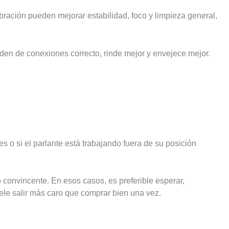
ración pueden mejorar estabilidad, foco y limpieza general,
rden de conexiones correcto, rinde mejor y envejece mejor.
s o si el parlante está trabajando fuera de su posición
convincente. En esos casos, es preferible esperar,
ele salir más caro que comprar bien una vez.