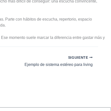
cho más difícil de conseguir: una escucha convincente,
s. Parte con hábitos de escucha, repertorio, espacio
ada.
. Ese momento suele marcar la diferencia entre gastar más y
SIGUIENTE
Ejemplo de sistema estéreo para living