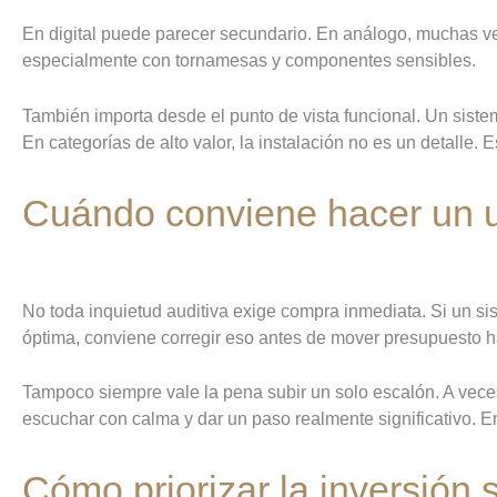
En digital puede parecer secundario. En análogo, muchas vec
especialmente con tornamesas y componentes sensibles.
También importa desde el punto de vista funcional. Un siste
En categorías de alto valor, la instalación no es un detalle.
Cuándo conviene hacer un 
No toda inquietud auditiva exige compra inmediata. Si un sist
óptima, conviene corregir eso antes de mover presupuesto
Tampoco siempre vale la pena subir un solo escalón. A veces
escuchar con calma y dar un paso realmente significativo. E
Cómo priorizar la inversión 