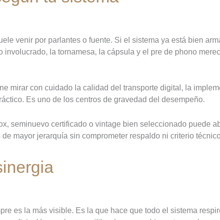
le venir por parlantes o fuente. Si el sistema ya está bien arma
ilo involucrado, la tornamesa, la cápsula y el pre de phono me
 mirar con cuidado la calidad del transporte digital, la implem
práctico. Es uno de los centros de gravedad del desempeño.
box, seminuevo certificado o vintage bien seleccionado puede ab
e mayor jerarquía sin comprometer respaldo ni criterio técnico
sinergia
pre es la más visible. Es la que hace que todo el sistema respir