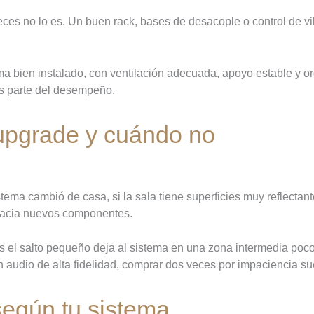
es no lo es. Un buen rack, bases de desacople o control de vib
ma bien instalado, con ventilación adecuada, apoyo estable y o
 Es parte del desempeño.
upgrade y cuándo no
ema cambió de casa, si la sala tiene superficies muy reflectante
 hacia nuevos componentes.
 el salto pequeño deja al sistema en una zona intermedia poco 
n audio de alta fidelidad, comprar dos veces por impaciencia su
según tu sistema