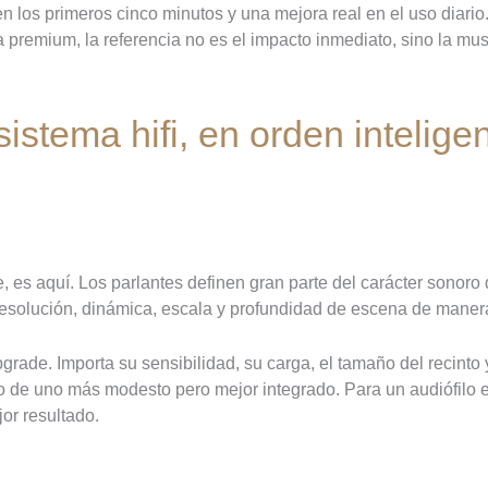
n los primeros cinco minutos y una mejora real en el uso diari
remium, la referencia no es el impacto inmediato, sino la musica
stema hifi, en orden intelige
, es aquí. Los parlantes definen gran parte del carácter sonoro
resolución, dinámica, escala y profundidad de escena de maner
grade. Importa su sensibilidad, su carga, el tamaño del recinto 
e uno más modesto pero mejor integrado. Para un audiófilo ex
or resultado.