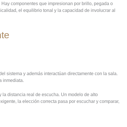
o. Hay componentes que impresionan por brillo, pegada o
lidad, el equilibrio tonal y la capacidad de involucrar al
nte
 del sistema y además interactúan directamente con la sala.
a inmediata.
y la distancia real de escucha. Un modelo de alto
igente, la elección correcta pasa por escuchar y comparar,