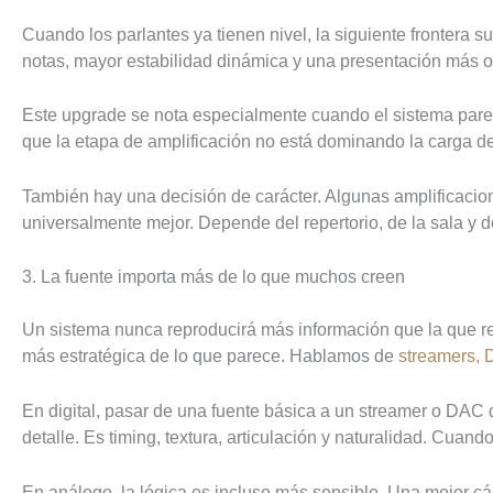
Cuando los parlantes ya tienen nivel, la siguiente frontera s
notas, mayor estabilidad dinámica y una presentación más 
Este upgrade se nota especialmente cuando el sistema parec
que la etapa de amplificación no está dominando la carga del
También hay una decisión de carácter. Algunas amplificacione
universalmente mejor. Depende del repertorio, de la sala y de
3. La fuente importa más de lo que muchos creen
Un sistema nunca reproducirá más información que la que rec
más estratégica de lo que parece. Hablamos de
streamers,
En digital, pasar de una fuente básica a un streamer o DAC 
detalle. Es timing, textura, articulación y naturalidad. Cuand
En análogo, la lógica es incluso más sensible. Una mejor c