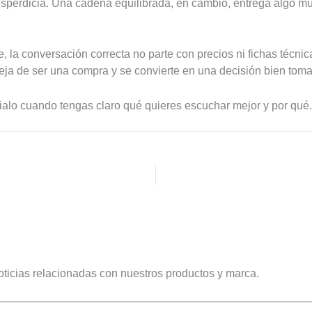
perdicia. Una cadena equilibrada, en cambio, entrega algo mu
a conversación correcta no parte con precios ni fichas técnica
eja de ser una compra y se convierte en una decisión bien tom
bialo cuando tengas claro qué quieres escuchar mejor y por qué
oticias relacionadas con nuestros productos y marca.