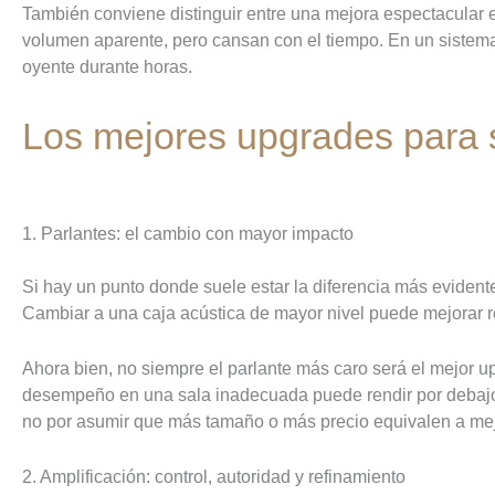
También conviene distinguir entre una mejora espectacular e
volumen aparente, pero cansan con el tiempo. En un sistema p
oyente durante horas.
Los mejores upgrades para si
1. Parlantes: el cambio con mayor impacto
Si hay un punto donde suele estar la diferencia más evidente
Cambiar a una caja acústica de mayor nivel puede mejorar 
Ahora bien, no siempre el parlante más caro será el mejor up
desempeño en una sala inadecuada puede rendir por debajo d
no por asumir que más tamaño o más precio equivalen a mej
2. Amplificación: control, autoridad y refinamiento