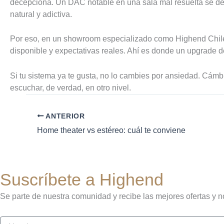
decepciona. Un DAC notable en una sala mal resuelta se des
natural y adictiva.
Por eso, en un showroom especializado como Highend Chile, l
disponible y expectativas reales. Ahí es donde un upgrade d
Si tu sistema ya te gusta, no lo cambies por ansiedad. Cám
escuchar, de verdad, en otro nivel.
ANTERIOR
Home theater vs estéreo: cuál te conviene
Suscríbete a Highend
Se parte de nuestra comunidad y recibe las mejores ofertas y n
Nombre