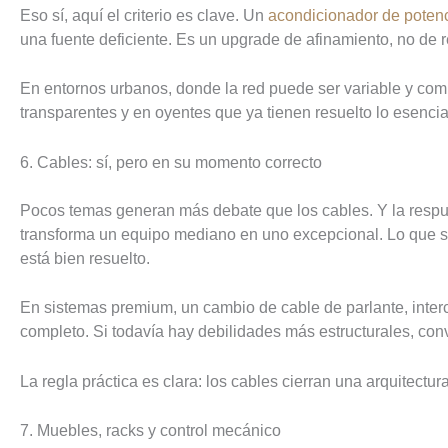
Eso sí, aquí el criterio es clave. Un
acondicionador de poten
una fuente deficiente. Es un upgrade de afinamiento, no de r
En entornos urbanos, donde la red puede ser variable y comp
transparentes y en oyentes que ya tienen resuelto lo esencia
6. Cables: sí, pero en su momento correcto
Pocos temas generan más debate que los cables. Y la respues
transforma un equipo mediano en uno excepcional. Lo que sí p
está bien resuelto.
En sistemas premium, un cambio de cable de parlante, interc
completo. Si todavía hay debilidades más estructurales, convi
La regla práctica es clara: los cables cierran una arquitectur
7. Muebles, racks y control mecánico