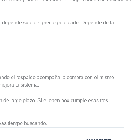
ez depende solo del precio publicado. Depende de la
cuando el respaldo acompaña la compra con el mismo
ejora tu sistema.
ón de largo plazo. Si el open box cumple esas tres
evas tiempo buscando.