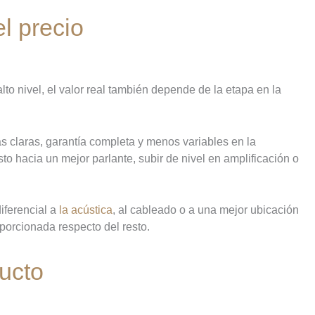
l precio
o nivel, el valor real también depende de la etapa en la
as claras, garantía completa y menos variables en la
o hacia un mejor parlante, subir de nivel en amplificación o
iferencial a
la acústica
, al cableado o a una mejor ubicación
porcionada respecto del resto.
ucto