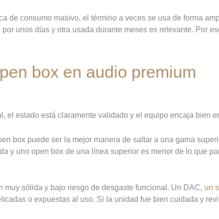
nica de consumo masivo, el término a veces se usa de forma amp
 por unos días y otra usada durante meses es relevante. Por eso
pen box en audio premium
l, el estado está claramente validado y el equipo encaja bien en
n box puede ser la mejor manera de saltar a una gama superior
ada y uno open box de una línea superior es menor de lo que pa
n muy sólida y bajo riesgo de desgaste funcional. Un DAC,
un 
icadas o expuestas al uso. Si la unidad fue bien cuidada y rev