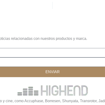
oticias relacionadas con nuestros productos y marca.
ENVIAR
o y cine, como Accuphase, Borresen, Shunyata, Transrotor, Jadis,