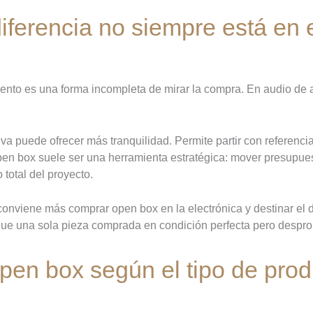
iferencia no siempre está en e
o es una forma incompleta de mirar la compra. En audio de alt
va puede ofrecer más tranquilidad. Permite partir con referenci
pen box suele ser una herramienta estratégica: mover presupuest
 total del proyecto.
nviene más comprar open box en la electrónica y destinar el d
que una sola pieza comprada en condición perfecta pero despro
en box según el tipo de prod