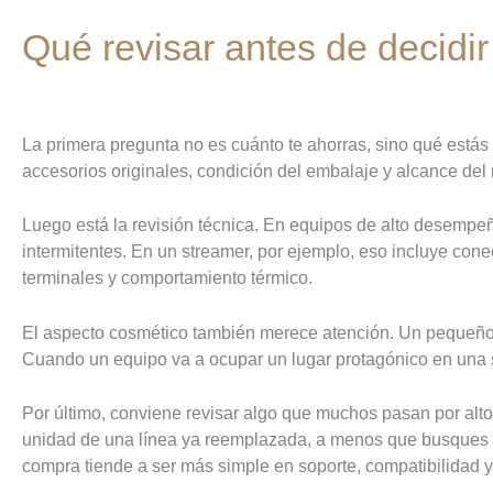
Qué revisar antes de decidir
La primera pregunta no es cuánto te ahorras, sino qué está
accesorios originales, condición del embalaje y alcance del 
Luego está la revisión técnica. En equipos de alto desempeñ
intermitentes. En un streamer, por ejemplo, eso incluye cone
terminales y comportamiento térmico.
El aspecto cosmético también merece atención. Un pequeño de
Cuando un equipo va a ocupar un lugar protagónico en una sala
Por último, conviene revisar algo que muchos pasan por alto
unidad de una línea ya reemplazada, a menos que busques pr
compra tiende a ser más simple en soporte, compatibilidad y 