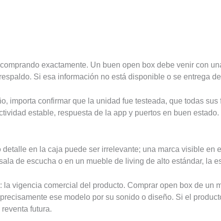
s comprando exactamente. Un buen open box debe venir con una 
respaldo. Si esa información no está disponible o se entrega de
o, importa confirmar que la unidad fue testeada, que todas sus
ctividad estable, respuesta de la app y puertos en buen estado. 
talle en la caja puede ser irrelevante; una marca visible en e
 de escucha o en un mueble de living de alto estándar, la estéti
: la vigencia comercial del producto. Comprar open box de un m
ecisamente ese modelo por su sonido o diseño. Si el producto 
reventa futura.