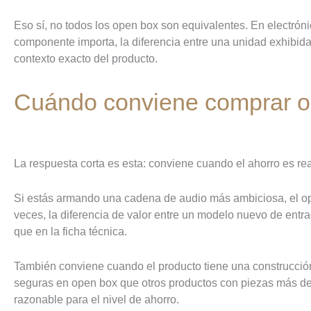
Eso sí, no todos los open box son equivalentes. En electró
componente importa, la diferencia entre una unidad exhibida
contexto exacto del producto.
Cuándo conviene comprar o
La respuesta corta es esta: conviene cuando el ahorro es rea
Si estás armando una cadena de audio más ambiciosa, el ope
veces, la diferencia de valor entre un modelo nuevo de entr
que en la ficha técnica.
También conviene cuando el producto tiene una construcció
seguras en open box que otros productos con piezas más del
razonable para el nivel de ahorro.