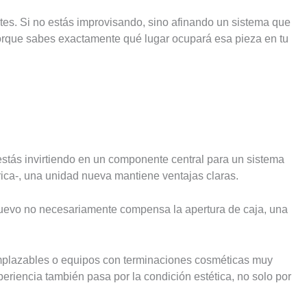
tes. Si no estás improvisando, sino afinando un sistema que
porque sabes exactamente qué lugar ocupará esa pieza en tu
estás invirtiendo en un componente central para un sistema
rica-, una unidad nueva mantiene ventajas claras.
nuevo no necesariamente compensa la apertura de caja, una
mplazables o equipos con terminaciones cosméticas muy
periencia también pasa por la condición estética, no solo por