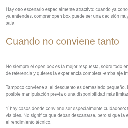
Hay otro escenario especialmente atractivo: cuando ya conoc
ya entiendes, comprar open box puede ser una decisión muy 
sala.
Cuando no conviene tanto
No siempre el open box es la mejor respuesta, sobre todo en
de referencia y quieres la experiencia completa -embalaje im
Tampoco conviene si el descuento es demasiado pequeño. En
posible manipulación previa o una disponibilidad más limitad
Y hay casos donde conviene ser especialmente cuidadoso: 
visibles. No significa que deban descartarse, pero sí que la
el rendimiento técnico.