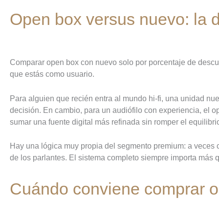
Open box versus nuevo: la d
Comparar open box con nuevo solo por porcentaje de descuent
que estás como usuario.
Para alguien que recién entra al mundo hi-fi, una unidad nue
decisión. En cambio, para un audiófilo con experiencia, el o
sumar una fuente digital más refinada sin romper el equilibrio
Hay una lógica muy propia del segmento premium: a veces co
de los parlantes. El sistema completo siempre importa más 
Cuándo conviene comprar op