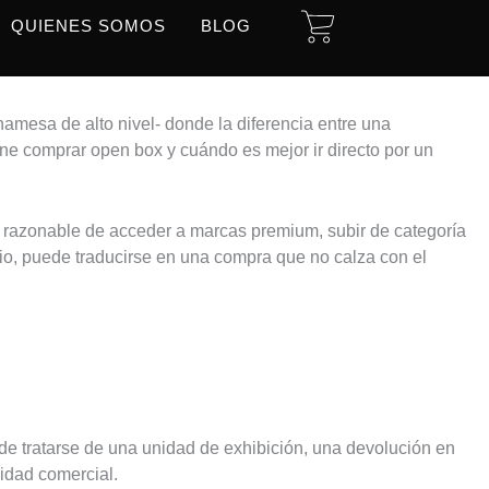
CART
QUIENES SOMOS
BLOG
amesa de alto nivel- donde la diferencia entre una
ene comprar open box y cuándo es mejor ir directo por un
 razonable de acceder a marcas premium, subir de categoría
io, puede traducirse en una compra que no calza con el
de tratarse de una unidad de exhibición, una devolución en
lidad comercial.