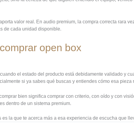
aporta valor real. En audio premium, la compra correcta rara v
rás de cada unidad disponible.
 comprar open box
r, cuando el estado del producto está debidamente validado y 
cialmente si ya sabes qué buscas y entiendes cómo esa pieza m
comprar bien significa comprar con criterio, con oído y con visi
tes dentro de un sistema premium.
es la que te acerca más a esa experiencia de escucha que ll