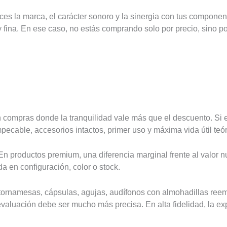
es la marca, el carácter sonoro y la sinergia con tus componen
fina. En ese caso, no estás comprando solo por precio, sino 
 compras donde la tranquilidad vale más que el descuento. Si 
pecable, accesorios intactos, primer uso y máxima vida útil teó
 productos premium, una diferencia marginal frente al valor 
a en configuración, color o stock.
tornamesas, cápsulas, agujas, audífonos con almohadillas ree
 evaluación debe ser mucho más precisa. En alta fidelidad, la ex