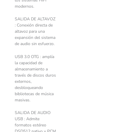
los sistemas HiFi
modernos.
SALIDA DE ALTAVOZ
: Conexión directa de
altavoz para una
expansión del sistema
de audio sin esfuerzo.
USB 3.0 OTG : amplía
la capacidad de
almacenamiento a
través de discos duros
externos,
desbloqueando
bibliotecas de música
masivas.
SALIDA DE AUDIO
USB : Admite
formatos estéreo
DSD512 nativo y PCM