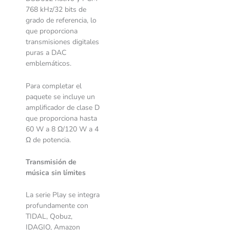
768 kHz/32 bits de
grado de referencia, lo
que proporciona
transmisiones digitales
puras a DAC
emblemáticos.
Para completar el
paquete se incluye un
amplificador de clase D
que proporciona hasta
60 W a 8 Ω/120 W a 4
Ω de potencia.
Transmisión de
música sin límites
La serie Play se integra
profundamente con
TIDAL, Qobuz,
IDAGIO, Amazon