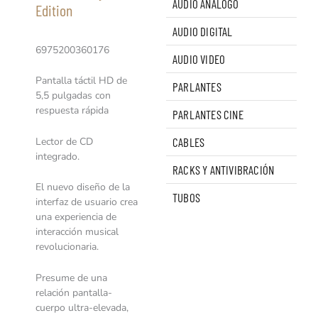
AUDIO ANALOGO
Edition
AUDIO DIGITAL
6975200360176
AUDIO VIDEO
Pantalla táctil HD de
PARLANTES
5,5 pulgadas con
respuesta rápida
PARLANTES CINE
Lector de CD
CABLES
integrado.
RACKS Y ANTIVIBRACIÓN
El nuevo diseño de la
TUBOS
interfaz de usuario crea
una experiencia de
interacción musical
revolucionaria.
Presume de una
relación pantalla-
cuerpo ultra-elevada,