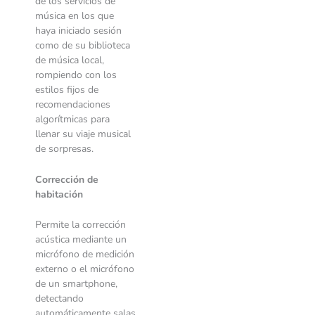
de los servicios de
música en los que
haya iniciado sesión
como de su biblioteca
de música local,
rompiendo con los
estilos fijos de
recomendaciones
algorítmicas para
llenar su viaje musical
de sorpresas.
Corrección de
habitación
Permite la corrección
acústica mediante un
micrófono de medición
externo o el micrófono
de un smartphone,
detectando
automáticamente salas