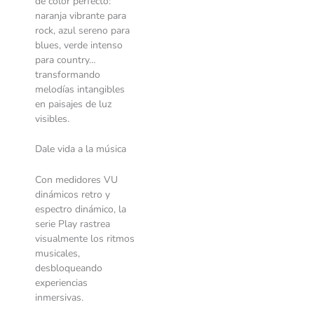
de color perfecto:
naranja vibrante para
rock, azul sereno para
blues, verde intenso
para country…
transformando
melodías intangibles
en paisajes de luz
visibles.
Dale vida a la música
Con medidores VU
dinámicos retro y
espectro dinámico, la
serie Play rastrea
visualmente los ritmos
musicales,
desbloqueando
experiencias
inmersivas.