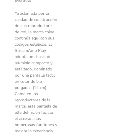
EverSolo
Ya aclamada por la
calidad de construcción
de sus reproductores
de red, la marca china
continúa aquí con sus
códigos estéticos. El
StreamAmp Play
adopta un chasis de
aluminio compacto y
estilizado, dominado
por una pantalla táctil
en color de 5,5
pulgadas (14 cm).
Como en los
reproductores de la
marca, esta pantalla de
alta definición facilita
el acceso a las
numerosas funciones y
mejora la experiencia