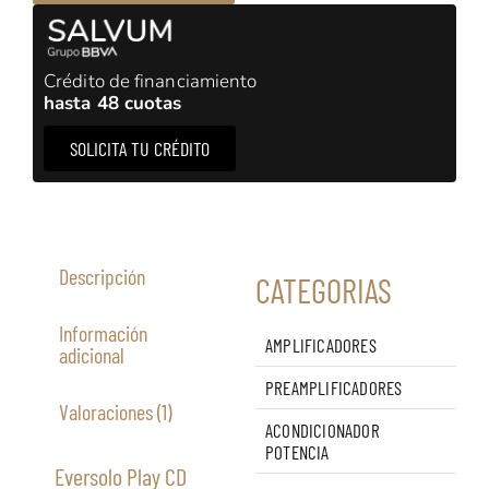
Crédito de financiamiento
hasta 48 cuotas
SOLICITA TU CRÉDITO
Descripción
CATEGORIAS
Información
AMPLIFICADORES
adicional
PREAMPLIFICADORES
Valoraciones (1)
ACONDICIONADOR
POTENCIA
Eversolo Play CD