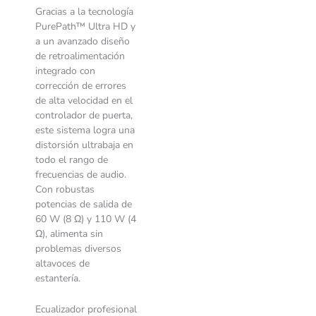
Gracias a la tecnología
PurePath™ Ultra HD y
a un avanzado diseño
de retroalimentación
integrado con
corrección de errores
de alta velocidad en el
controlador de puerta,
este sistema logra una
distorsión ultrabaja en
todo el rango de
frecuencias de audio.
Con robustas
potencias de salida de
60 W (8 Ω) y 110 W (4
Ω), alimenta sin
problemas diversos
altavoces de
estantería.
Ecualizador profesional