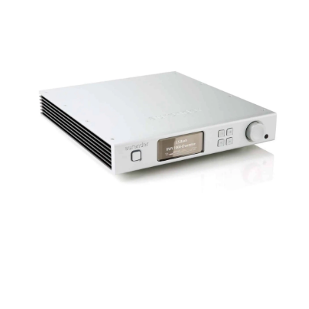
REPRODUCTORES DE CD /DAC
Para los amantes de los formatos físicos y digitales, nuestros