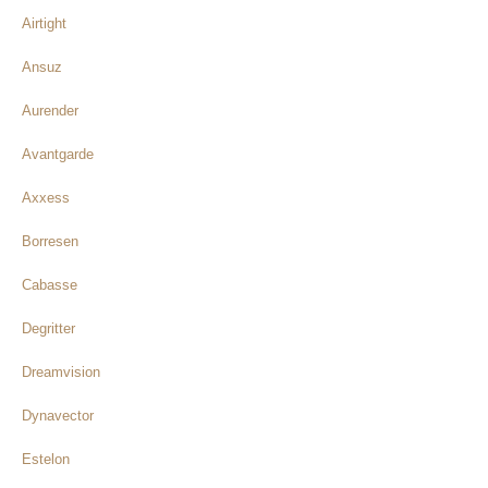
Airtight
Ansuz
Aurender
Avantgarde
Axxess
Borresen
Cabasse
Degritter
Dreamvision
Dynavector
Estelon