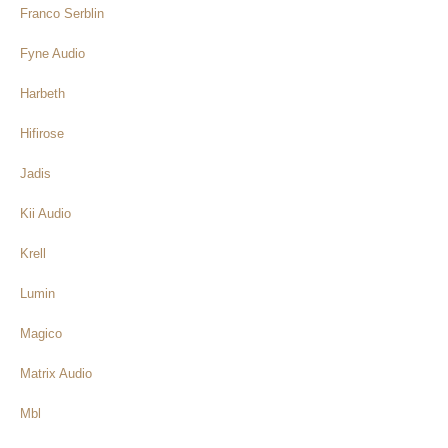
Franco Serblin
Fyne Audio
Harbeth
Hifirose
Jadis
Kii Audio
Krell
Lumin
Magico
Matrix Audio
Mbl