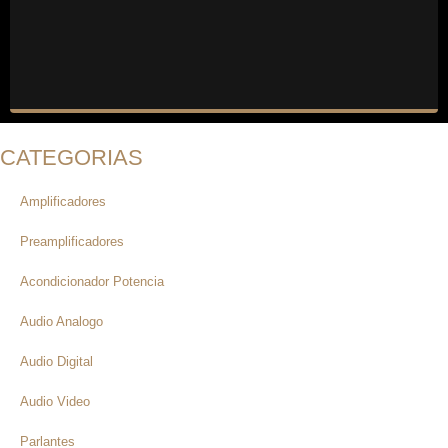
CATEGORIAS
Amplificadores
Preamplificadores
Acondicionador Potencia
Audio Analogo
Audio Digital
Audio Video
Parlantes