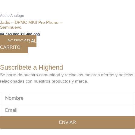
Audio Analogo
Jadis – DPMC MKII Pre Phono –
Seminuevo
$
6.490.000
$
4.490.000
AGREGAR AL
CARRITO
Suscríbete a Highend
Se parte de nuestra comunidad y recibe las mejores ofertas y noticias
relacionadas con nuestros productos y marca.
Nombre
Email
ENVIAR