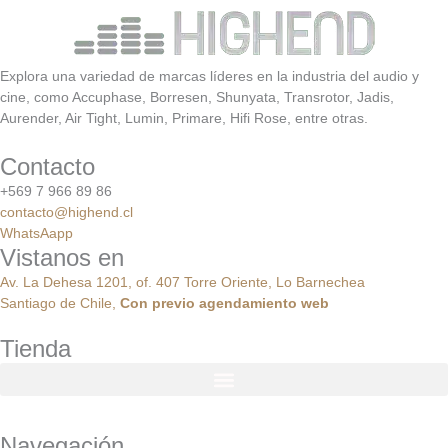
Explora una variedad de marcas líderes en la industria del audio y
cine, como Accuphase, Borresen, Shunyata, Transrotor, Jadis,
Aurender, Air Tight, Lumin, Primare, Hifi Rose, entre otras.
Contacto
+569 7 966 89 86
contacto@highend.cl
WhatsAapp
Vistanos en
Av. La Dehesa 1201, of. 407 Torre Oriente, Lo Barnechea
Santiago de Chile,
Con
previo
agendamiento
web
Tienda
Navegación