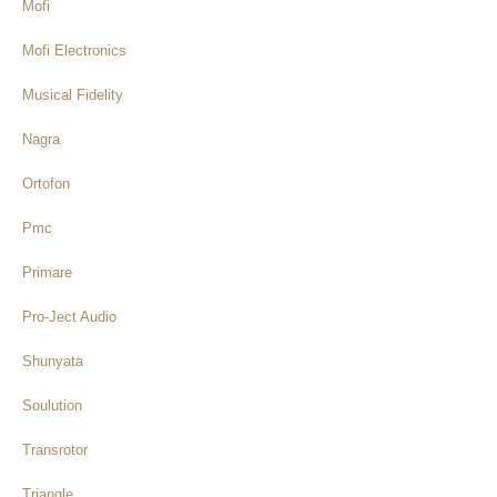
Mofi
Mofi Electronics
Musical Fidelity
Nagra
Ortofon
Pmc
Primare
Pro-Ject Audio
Shunyata
Soulution
Transrotor
Triangle