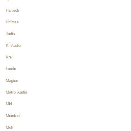
Harbeth
Hifirose
Jadis
Kii Audio
Krell
Lumin
Magico
Matrix Audio
Mbl
Mcintosh
Mofi