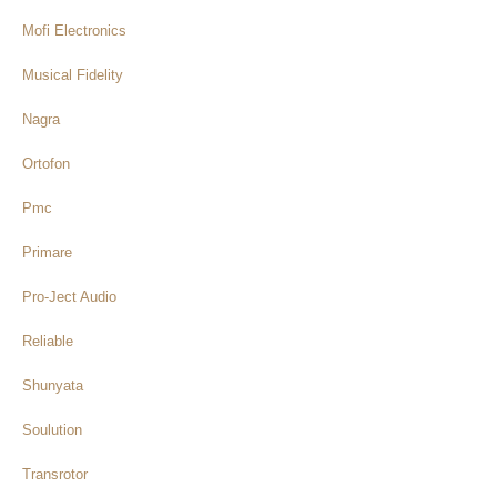
Mofi Electronics
Musical Fidelity
Nagra
Ortofon
Pmc
Primare
Pro-Ject Audio
Reliable
Shunyata
Soulution
Transrotor