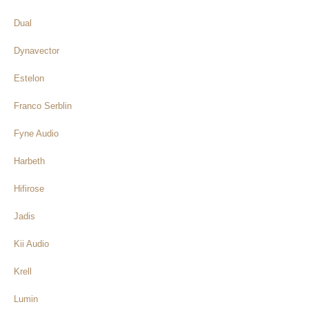
Dual
Dynavector
Estelon
Franco Serblin
Fyne Audio
Harbeth
Hifirose
Jadis
Kii Audio
Krell
Lumin