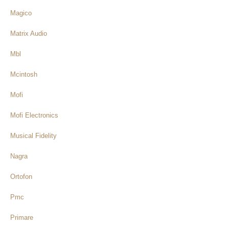
Magico
Matrix Audio
Mbl
Mcintosh
Mofi
Mofi Electronics
Musical Fidelity
Nagra
Ortofon
Pmc
Primare