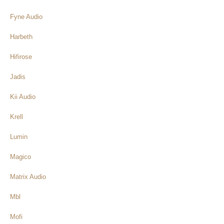
Fyne Audio
Harbeth
Hifirose
Jadis
Kii Audio
Krell
Lumin
Magico
Matrix Audio
Mbl
Mofi