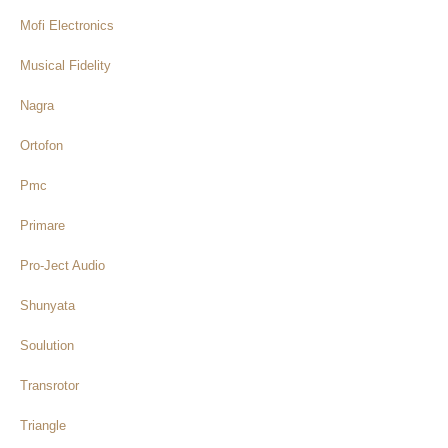
Mofi Electronics
Musical Fidelity
Nagra
Ortofon
Pmc
Primare
Pro-Ject Audio
Shunyata
Soulution
Transrotor
Triangle