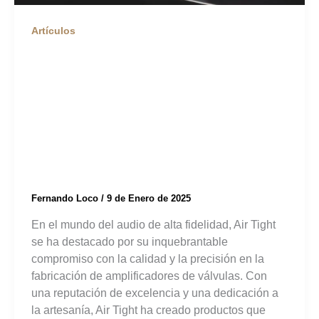
Artículos
Air Tight: Calidad y
Precisión en
Amplificadores de
Válvulas
Fernando Loco
/
9 de Enero de 2025
En el mundo del audio de alta fidelidad, Air Tight
se ha destacado por su inquebrantable
compromiso con la calidad y la precisión en la
fabricación de amplificadores de válvulas. Con
una reputación de excelencia y una dedicación a
la artesanía, Air Tight ha creado productos que