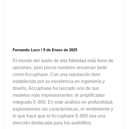
Profundidad del
Amplificador
Accuphase E-800
Fernando Loco
/
9 de Enero de 2025
El mundo del audio de alta fidelidad está lleno de
opciones, pero pocos nombres resuenan tanto
como Accuphase. Con una reputación bien
establecida por su excelencia en ingeniería y
diseño, Accuphase ha lanzado uno de sus
modelos más impresionantes: el amplificador
integrado E-800. En este análisis en profundidad,
exploraremos las características, el rendimiento y
lo que hace que el Accuphase E-800 sea una
elección destacada para los audiófilos.