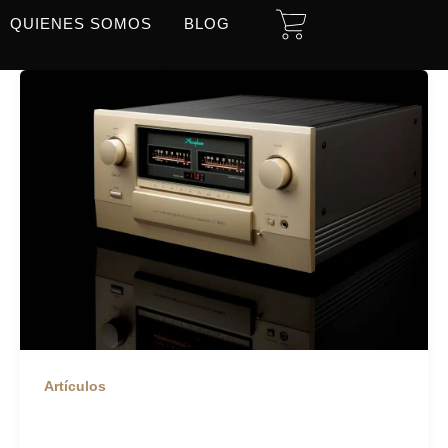
CART
QUIENES SOMOS
BLOG
Artículos
Análisis en