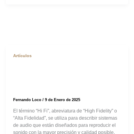
Artículos
¿Qué es el Audio Hi
Fi?
Fernando Loco
/
9 de Enero de 2025
El término “Hi Fi”, abreviatura de “High Fidelity” o
“Alta Fidelidad”, se utiliza para describir sistemas
de audio que están diseñados para reproducir el
sonido con la mayor precisión y calidad posible.