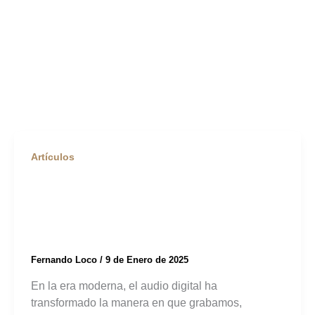
Artículos
¿Qué es el Audio
Digital?
Fernando Loco
/
9 de Enero de 2025
En la era moderna, el audio digital ha
transformado la manera en que grabamos,