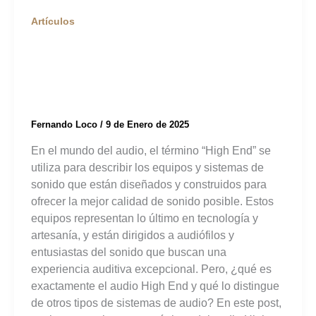
Artículos
¿Qué es el Audio
High End?
Fernando Loco
/
9 de Enero de 2025
En el mundo del audio, el término “High End” se
utiliza para describir los equipos y sistemas de
sonido que están diseñados y construidos para
ofrecer la mejor calidad de sonido posible. Estos
equipos representan lo último en tecnología y
artesanía, y están dirigidos a audiófilos y
entusiastas del sonido que buscan una
experiencia auditiva excepcional. Pero, ¿qué es
exactamente el audio High End y qué lo distingue
de otros tipos de sistemas de audio? En este post,