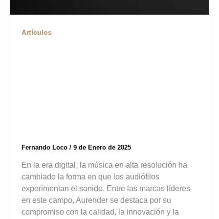
Artículos
Aurender: El Futuro
del Streaming de
Música en Alta
Resolución
Fernando Loco
/
9 de Enero de 2025
En la era digital, la música en alta resolución ha
cambiado la forma en que los audiófilos
experimentan el sonido. Entre las marcas líderes
en este campo, Aurender se destaca por su
compromiso con la calidad, la innovación y la