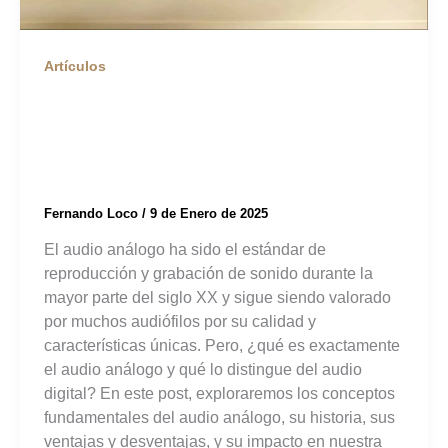
Artículos
¿Qué es el Audio
Análogo?
Fernando Loco
/
9 de Enero de 2025
El audio análogo ha sido el estándar de
reproducción y grabación de sonido durante la
mayor parte del siglo XX y sigue siendo valorado
por muchos audiófilos por su calidad y
características únicas. Pero, ¿qué es exactamente
el audio análogo y qué lo distingue del audio
digital? En este post, exploraremos los conceptos
fundamentales del audio análogo, su historia, sus
ventajas y desventajas, y su impacto en nuestra