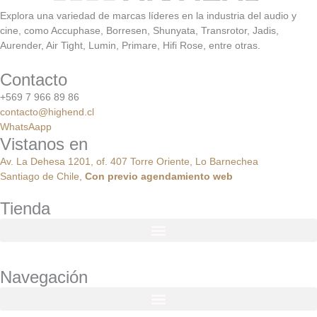
Explora una variedad de marcas líderes en la industria del audio y
cine, como Accuphase, Borresen, Shunyata, Transrotor, Jadis,
Aurender, Air Tight, Lumin, Primare, Hifi Rose, entre otras.
Contacto
+569 7 966 89 86
contacto@highend.cl
WhatsAapp
Vistanos en
Av. La Dehesa 1201, of. 407 Torre Oriente, Lo Barnechea
Santiago de Chile,
Con
previo
agendamiento
web
Tienda
Navegación