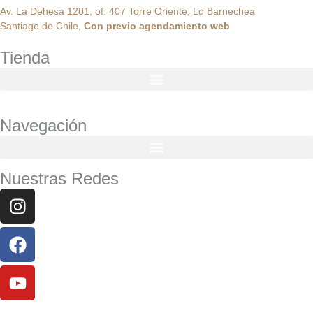
Av. La Dehesa 1201, of. 407 Torre Oriente, Lo Barnechea
Santiago de Chile,
Con
previo
agendamiento
web
Tienda
Navegación
Nuestras Redes
Instagram
Facebook
Youtube