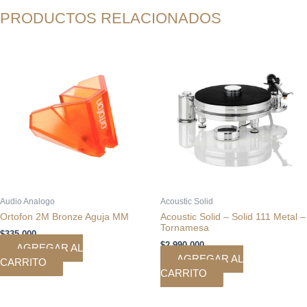
PRODUCTOS RELACIONADOS
Audio Analogo
Acoustic Solid
Ortofon 2M Bronze Aguja MM
Acoustic Solid – Solid 111 Metal –
Tornamesa
$
335.000
$
2.990.000
AGREGAR AL
AGREGAR AL
CARRITO
CARRITO