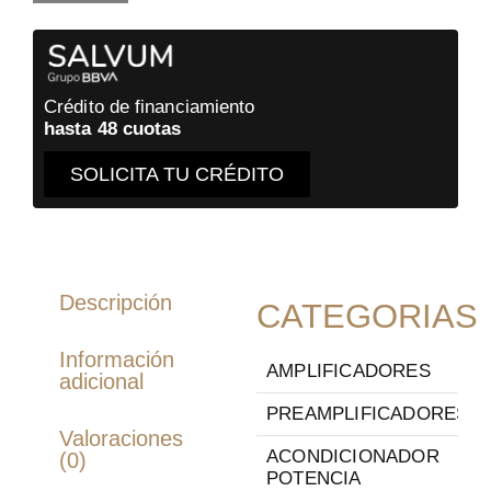
Crédito de financiamiento
hasta 48 cuotas
SOLICITA TU CRÉDITO
Descripción
CATEGORIAS
Información
AMPLIFICADORES
adicional
PREAMPLIFICADORES
Valoraciones
ACONDICIONADOR
(0)
POTENCIA