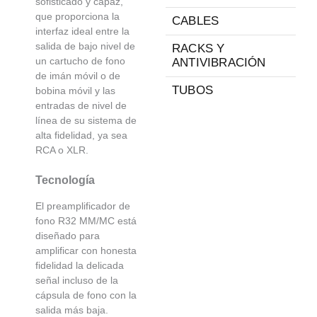
sofisticado y capaz,
que proporciona la
CABLES
interfaz ideal entre la
salida de bajo nivel de
RACKS Y
un cartucho de fono
ANTIVIBRACIÓN
de imán móvil o de
TUBOS
bobina móvil y las
entradas de nivel de
línea de su sistema de
alta fidelidad, ya sea
RCA o XLR.
Tecnología
El preamplificador de
fono R32 MM/MC está
diseñado para
amplificar con honesta
fidelidad la delicada
señal incluso de la
cápsula de fono con la
salida más baja.