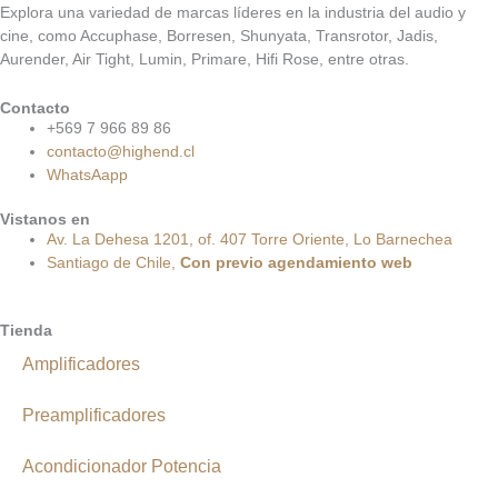
Explora una variedad de marcas líderes en la industria del audio y
cine, como Accuphase, Borresen, Shunyata, Transrotor, Jadis,
Aurender, Air Tight, Lumin, Primare, Hifi Rose, entre otras.
Contacto
+569 7 966 89 86
contacto@highend.cl
WhatsAapp
Vistanos en
Av. La Dehesa 1201, of. 407 Torre Oriente, Lo Barnechea
Santiago de Chile,
Con
previo
agendamiento
web
Tienda
Amplificadores
Preamplificadores
Acondicionador Potencia