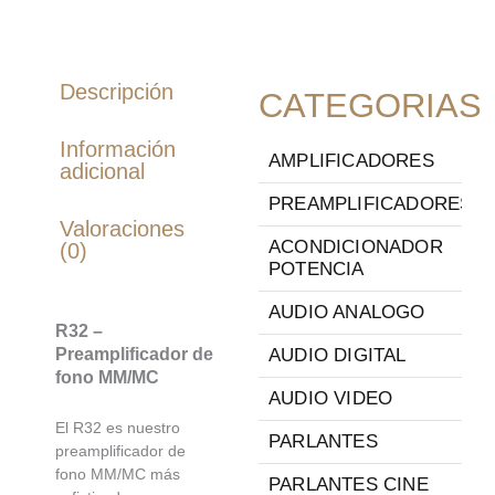
Descripción
CATEGORIAS
Información
AMPLIFICADORES
adicional
PREAMPLIFICADORES
Valoraciones
ACONDICIONADOR
(0)
POTENCIA
AUDIO ANALOGO
R32 –
Preamplificador de
AUDIO DIGITAL
fono MM/MC
AUDIO VIDEO
El R32 es nuestro
PARLANTES
preamplificador de
fono MM/MC más
PARLANTES CINE