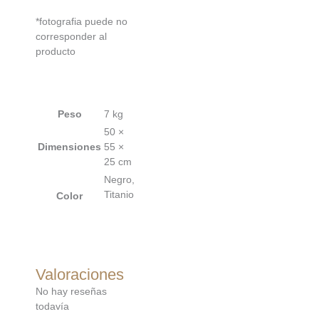
*fotografia puede no
corresponder al
producto
Peso
7 kg
50 ×
Dimensiones
55 ×
25 cm
Negro,
Titanio
Color
Valoraciones
No hay reseñas
todavía