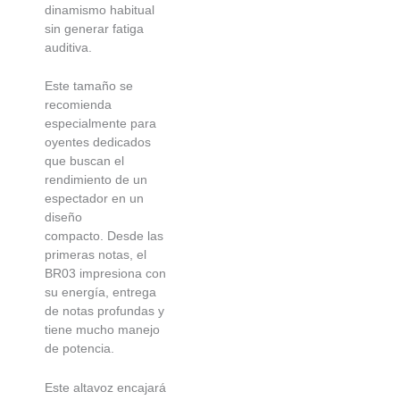
dinamismo habitual
sin generar fatiga
auditiva.
Este tamaño se
recomienda
especialmente para
oyentes dedicados
que buscan el
rendimiento de un
espectador en un
diseño
compacto. Desde las
primeras notas, el
BR03 impresiona con
su energía, entrega
de notas profundas y
tiene mucho manejo
de potencia.
Este altavoz encajará