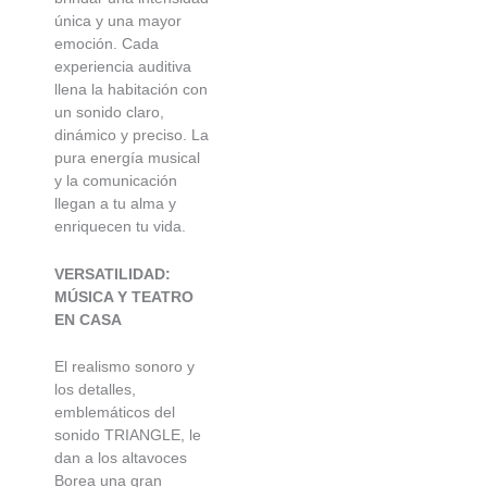
única y una mayor
emoción. Cada
experiencia auditiva
llena la habitación con
un sonido claro,
dinámico y preciso. La
pura energía musical
y la comunicación
llegan a tu alma y
enriquecen tu vida.
VERSATILIDAD:
MÚSICA Y TEATRO
EN CASA
El realismo sonoro y
los detalles,
emblemáticos del
sonido TRIANGLE, le
dan a los altavoces
Borea una gran