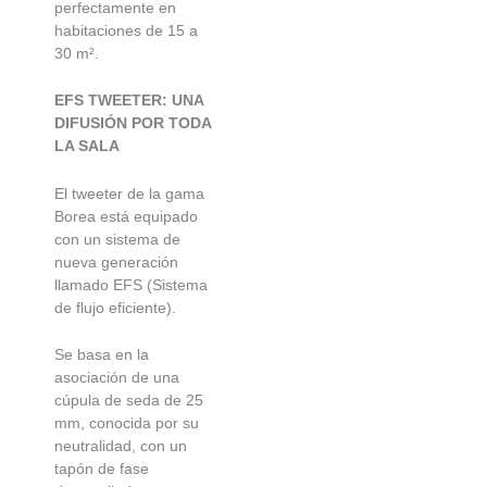
perfectamente en
habitaciones de 15 a
30 m².
EFS TWEETER:
UNA
DIFUSIÓN POR TODA
LA SALA
El tweeter de la gama
Borea está equipado
con un sistema de
nueva generación
llamado EFS (Sistema
de flujo eficiente).
Se basa en la
asociación de una
cúpula de seda de 25
mm, conocida por su
neutralidad, con un
tapón de fase