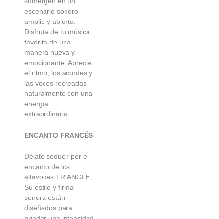
sumergen en un
escenario sonoro
amplio y abierto.
Disfruta de tu música
favorita de una
manera nueva y
emocionante. Aprecie
el ritmo, los acordes y
las voces recreadas
naturalmente con una
energía
extraordinaria.
ENCANTO FRANCÉS
Déjate seducir por el
encanto de los
altavoces TRIANGLE.
Su estilo y firma
sonora están
diseñados para
brindar una intensidad