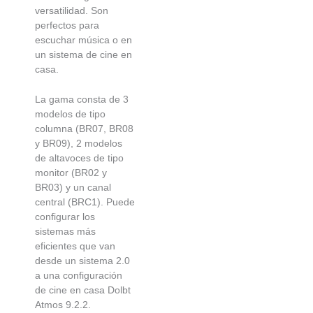
versatilidad. Son
perfectos para
escuchar música o en
un sistema de cine en
casa.
La gama consta de 3
modelos de tipo
columna (BR07, BR08
y BR09), 2 modelos
de altavoces de tipo
monitor (BR02 y
BR03) y un canal
central (BRC1). Puede
configurar los
sistemas más
eficientes que van
desde un sistema 2.0
a una configuración
de cine en casa Dolbt
Atmos 9.2.2.