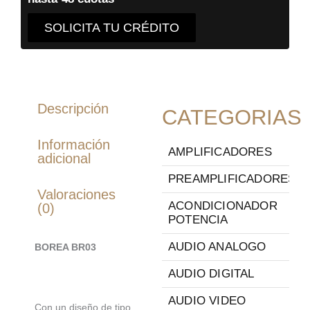
SOLICITA TU CRÉDITO
Descripción
CATEGORIAS
Información
AMPLIFICADORES
adicional
PREAMPLIFICADORES
Valoraciones
ACONDICIONADOR
(0)
POTENCIA
AUDIO ANALOGO
BOREA BR03
AUDIO DIGITAL
AUDIO VIDEO
Con un diseño de tipo