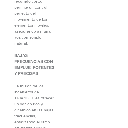
recorrido corto,
permite un control
perfecto del
movimiento de los
elementos móviles,
asegurando así una
voz con sonido
natural.
BAJAS
FRECUENCIAS CON
EMPUJE, POTENTES
Y PRECISAS
La misión de los
ingenieros de
TRIANGLE es ofrecer
un sonido rico y
dinámico en las bajas
frecuencias,
enfatizando el ritmo
sin distorsionar la