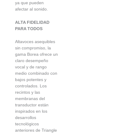
ya que pueden
afectar al sonido.
ALTA FIDELIDAD
PARA TODOS
Altavoces asequibles
sin compromiso, la
gama Borea ofrece un
claro desempeño
vocal y de rango
medio combinado con
bajos potentes y
controlados. Los
recintos y las
membranas del
transductor están
inspirados en los
desarrollos
tecnológicos
anteriores de Triangle