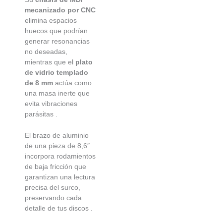
mecanizado por CNC
elimina espacios
huecos que podrían
generar resonancias
no deseadas,
mientras que el
plato
de vidrio templado
de 8 mm
actúa como
una masa inerte que
evita vibraciones
parásitas
.
El brazo de aluminio
de una pieza de 8,6″
incorpora rodamientos
de baja fricción que
garantizan una lectura
precisa del surco,
preservando cada
detalle de tus discos
.