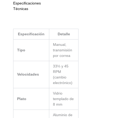
Especificaciones
Técnicas
Especificación
Detalle
Manual,
Tipo
transmisión
por correa
33⅓ y 45
RPM
Velocidades
(cambio
electrónico)
Vidrio
Plato
templado de
8 mm
Aluminio de