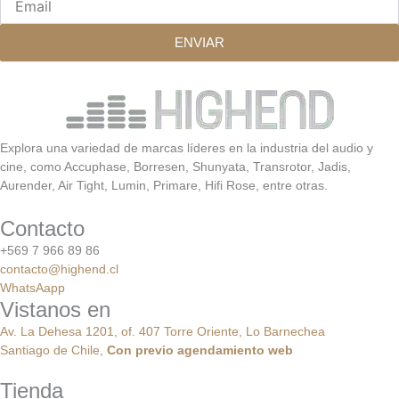
ENVIAR
Explora una variedad de marcas líderes en la industria del audio y
cine, como Accuphase, Borresen, Shunyata, Transrotor, Jadis,
Aurender, Air Tight, Lumin, Primare, Hifi Rose, entre otras.
Contacto
+569 7 966 89 86
contacto@highend.cl
WhatsAapp
Vistanos en
Av. La Dehesa 1201, of. 407 Torre Oriente, Lo Barnechea
Santiago de Chile,
Con
previo
agendamiento
web
Tienda