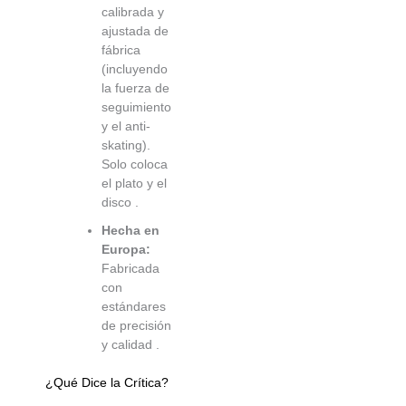
calibrada y
ajustada de
fábrica
(incluyendo
la fuerza de
seguimiento
y el anti-
skating).
Solo coloca
el plato y el
disco
.
Hecha en
Europa:
Fabricada
con
estándares
de precisión
y calidad
.
¿Qué Dice la Crítica?