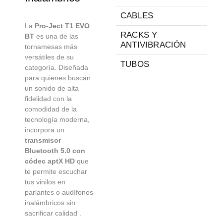
CABLES
La
Pro-Ject T1 EVO
RACKS Y
BT
es una de las
ANTIVIBRACIÓN
tornamesas más
versátiles de su
TUBOS
categoría. Diseñada
para quienes buscan
un sonido de alta
fidelidad con la
comodidad de la
tecnología moderna,
incorpora un
transmisor
Bluetooth 5.0 con
códec aptX HD
que
te permite escuchar
tus vinilos en
parlantes o audífonos
inalámbricos sin
sacrificar calidad
.