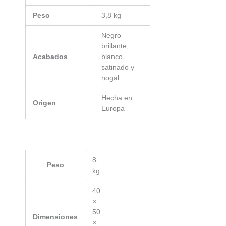
Peso
3,8 kg
Negro
brillante,
Acabados
blanco
satinado y
nogal
Hecha en
Origen
Europa
8
Peso
kg
40
×
50
Dimensiones
×