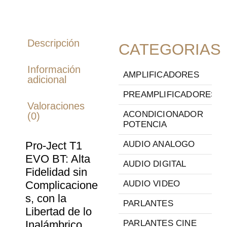
Descripción
CATEGORIAS
Información
AMPLIFICADORES
adicional
PREAMPLIFICADORES
Valoraciones
ACONDICIONADOR
(0)
POTENCIA
Pro-Ject T1
AUDIO ANALOGO
EVO BT: Alta
AUDIO DIGITAL
Fidelidad sin
Complicacione
AUDIO VIDEO
s, con la
PARLANTES
Libertad de lo
Inalámbrico
PARLANTES CINE