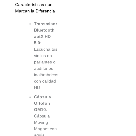
Características que
Marcan la Diferencia
Transmisor
Bluetooth
aptX HD
5.0:
Escucha tus
vinilos en
parlantes o
audífonos
inalámbricos
con calidad
HD
.
Cápsula
Ortofon
OM10:
Cápsula
Moving
Magnet con
aguja