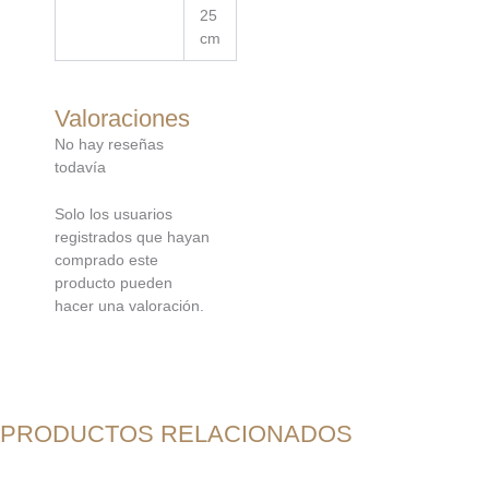
25
cm
Valoraciones
No hay reseñas
todavía
Solo los usuarios
registrados que hayan
comprado este
producto pueden
hacer una valoración.
PRODUCTOS RELACIONADOS
El
El