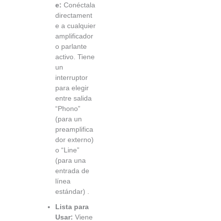
e:
Conéctala
directament
e a cualquier
amplificador
o parlante
activo. Tiene
un
interruptor
para elegir
entre salida
“Phono”
(para un
preamplifica
dor externo)
o “Line”
(para una
entrada de
línea
estándar)
.
Lista para
Usar:
Viene