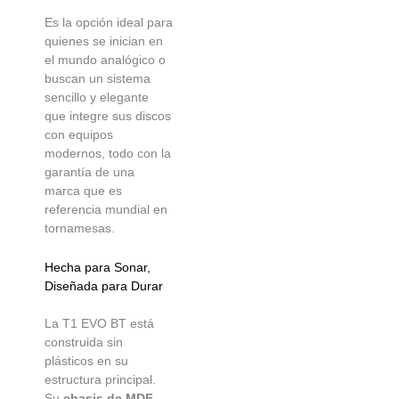
Es la opción ideal para
quienes se inician en
el mundo analógico o
buscan un sistema
sencillo y elegante
que integre sus discos
con equipos
modernos, todo con la
garantía de una
marca que es
referencia mundial en
tornamesas.
Hecha para Sonar,
Diseñada para Durar
La T1 EVO BT está
construida sin
plásticos en su
estructura principal.
Su
chasis de MDF