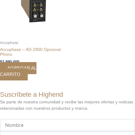
Accuphase
Accuphase – AD-2900 Opcional
Phono
$
2.890.000
AGREGAR AL
CARRITO
Suscríbete a Highend
Se parte de nuestra comunidad y recibe las mejores ofertas y noticias
relacionadas con nuestros productos y marca.
Nombre
Email