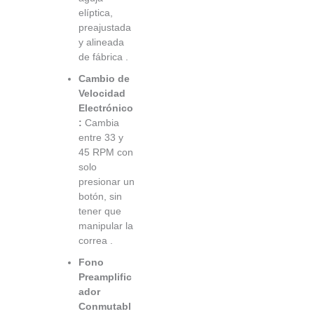
elíptica,
preajustada
y alineada
de fábrica
.
Cambio de
Velocidad
Electrónico
:
Cambia
entre 33 y
45 RPM con
solo
presionar un
botón, sin
tener que
manipular la
correa
.
Fono
Preamplific
ador
Conmutabl