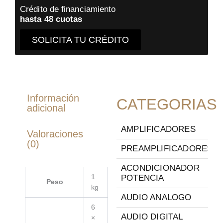
Crédito de financiamiento
hasta 48 cuotas
SOLICITA TU CRÉDITO
Información
CATEGORIAS
adicional
AMPLIFICADORES
Valoraciones
(0)
PREAMPLIFICADORES
ACONDICIONADOR
1
POTENCIA
Peso
kg
AUDIO ANALOGO
6
AUDIO DIGITAL
×