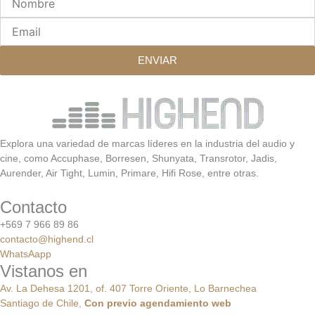
Email
ENVIAR
Explora una variedad de marcas líderes en la industria del audio y
cine, como Accuphase, Borresen, Shunyata, Transrotor, Jadis,
Aurender, Air Tight, Lumin, Primare, Hifi Rose, entre otras.
Contacto
+569 7 966 89 86
contacto@highend.cl
WhatsAapp
Vistanos en
Av. La Dehesa 1201, of. 407 Torre Oriente, Lo Barnechea
Santiago de Chile,
Con
previo
agendamiento
web