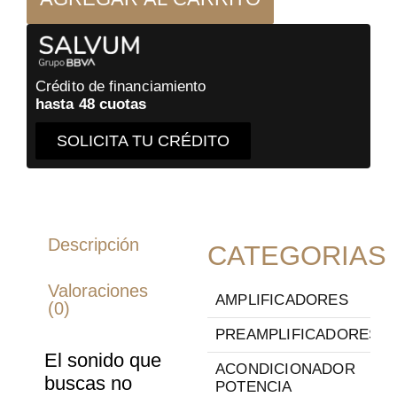
Rack
Audio
cantidad
Crédito de financiamiento
hasta 48 cuotas
SOLICITA TU CRÉDITO
Descripción
CATEGORIAS
Valoraciones
AMPLIFICADORES
(0)
PREAMPLIFICADORES
El sonido que
ACONDICIONADOR
buscas no
POTENCIA