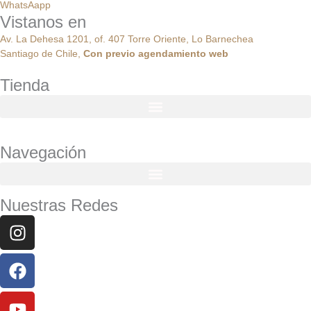
WhatsAapp
Vistanos en
Av. La Dehesa 1201, of. 407 Torre Oriente, Lo Barnechea
Santiago de Chile,
Con
previo
agendamiento
web
Tienda
Navegación
Nuestras Redes
Instagram
Facebook
Youtube