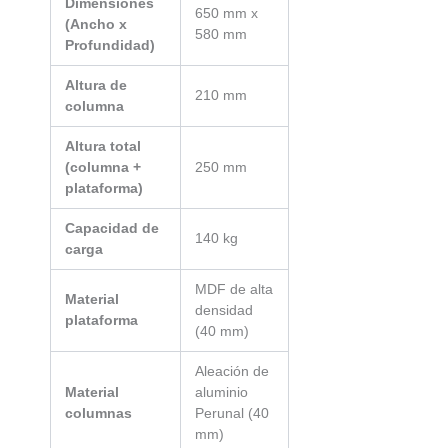
Dimensiones
650 mm x
(Ancho x
580 mm
Profundidad)
Altura de
210 mm
columna
Altura total
(columna +
250 mm
plataforma)
Capacidad de
140 kg
carga
MDF de alta
Material
densidad
plataforma
(40 mm)
Aleación de
Material
aluminio
columnas
Perunal (40
mm)