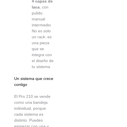
4 capas de
laca
, con
pulido
manual
intermedio.
No es solo
un rack: es
una pieza
que se
integra con
el diseño de
tu sistema
Un sistema que crece
contigo
El Pro 210 se vende
como una bandeja
individual, porque
cada sistema es
distinto. Puedes
empezar con una y