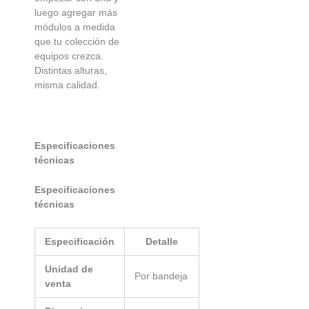
luego agregar más
módulos a medida
que tu colección de
equipos crezca.
Distintas alturas,
misma calidad.
Especificaciones
técnicas
Especificaciones
técnicas
Especificación
Detalle
Unidad de
Por bandeja
venta