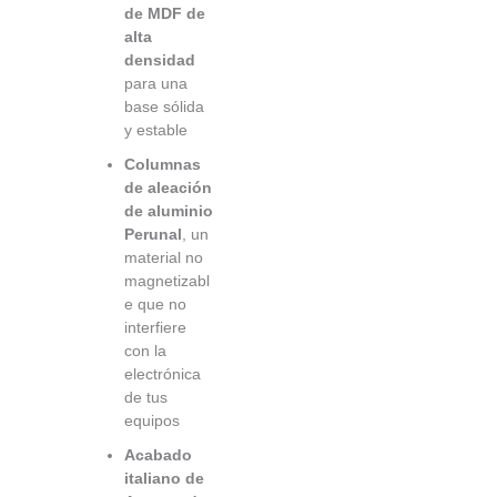
de MDF de
alta
densidad
para una
base sólida
y estable
Columnas
de aleación
de aluminio
Perunal
, un
material no
magnetizabl
e que no
interfiere
con la
electrónica
de tus
equipos
Acabado
italiano de