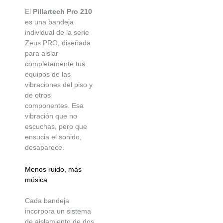
El
Pillartech Pro 210
es una bandeja
individual de la serie
Zeus PRO, diseñada
para aislar
completamente tus
equipos de las
vibraciones del piso y
de otros
componentes. Esa
vibración que no
escuchas, pero que
ensucia el sonido,
desaparece.
Menos ruido, más
música
Cada bandeja
incorpora un sistema
de aislamiento de dos