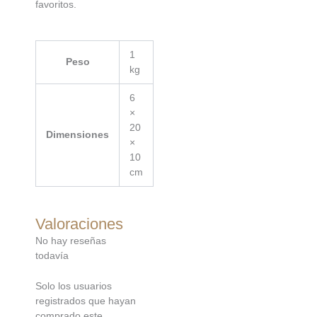
favoritos.
1
Peso
kg
6
×
20
Dimensiones
×
10
cm
Valoraciones
No hay reseñas
todavía
Solo los usuarios
registrados que hayan
comprado este