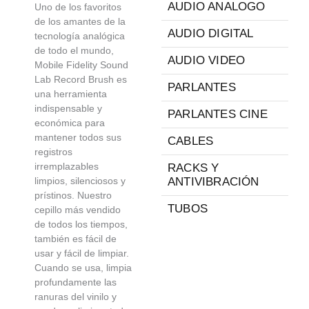
AUDIO ANALOGO
Uno de los favoritos
de los amantes de la
AUDIO DIGITAL
tecnología analógica
de todo el mundo,
AUDIO VIDEO
Mobile Fidelity Sound
Lab Record Brush es
PARLANTES
una herramienta
indispensable y
PARLANTES CINE
económica para
mantener todos sus
CABLES
registros
irremplazables
RACKS Y
limpios, silenciosos y
ANTIVIBRACIÓN
prístinos. Nuestro
TUBOS
cepillo más vendido
de todos los tiempos,
también es fácil de
usar y fácil de limpiar.
Cuando se usa, limpia
profundamente las
ranuras del vinilo y