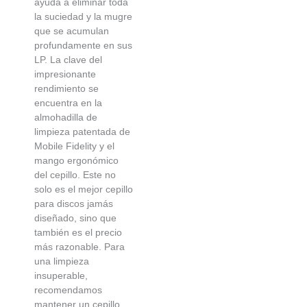
ayuda a eliminar toda
la suciedad y la mugre
que se acumulan
profundamente en sus
LP. La clave del
impresionante
rendimiento se
encuentra en la
almohadilla de
limpieza patentada de
Mobile Fidelity y el
mango ergonómico
del cepillo. Este no
solo es el mejor cepillo
para discos jamás
diseñado, sino que
también es el precio
más razonable. Para
una limpieza
insuperable,
recomendamos
mantener un cepillo