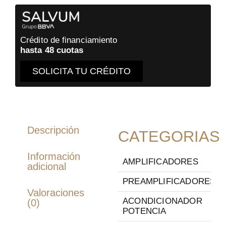
Crédito de financiamiento
hasta 48 cuotas
SOLICITA TU CRÉDITO
Descripción
CATEGORIAS
Información
AMPLIFICADORES
adicional
PREAMPLIFICADORES
Valoraciones
ACONDICIONADOR
(0)
POTENCIA