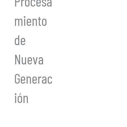
Procesa
miento
de
Nueva
Generac
ión