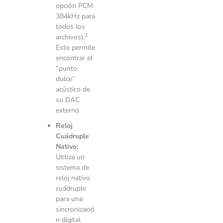
opción PCM
384kHz para
todos los
2
archivos).
Esto permite
encontrar el
“punto
dulce”
acústico de
su DAC
externo.
Reloj
Cuádruple
Nativo:
Utiliza un
sistema de
reloj nativo
cuádruple
para una
sincronizació
n digital