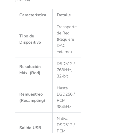
Característica
Detalle
Transporte
de Red
Tipo de
(Requiere
Dispositivo
DAC
externo)
DSD512 /
Resolución
768kHz,
Máx. (Red)
32-bit
Hasta
Remuestreo
DSD256 /
(Resampling)
PCM
384kHz
Nativa
DSD512 /
Salida USB
PCM