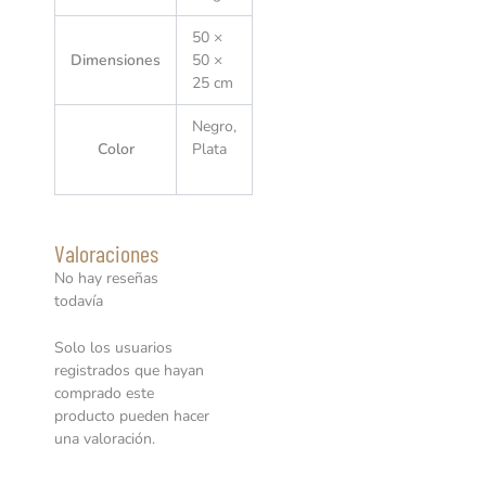
50 ×
Dimensiones
50 ×
25 cm
Negro,
Color
Plata
Valoraciones
No hay reseñas
todavía
Solo los usuarios
registrados que hayan
comprado este
producto pueden hacer
una valoración.