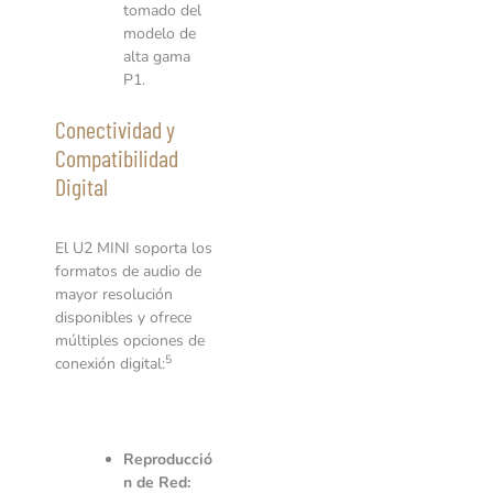
tomado del
modelo de
alta gama
P1.
Conectividad y
Compatibilidad
Digital
El U2 MINI soporta los
formatos de audio de
mayor resolución
disponibles y ofrece
múltiples opciones de
5
conexión digital:
Reproducció
n de Red: