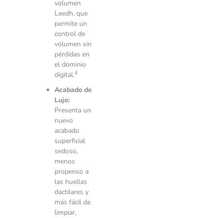
volumen
Leedh, que
permite un
control de
volumen sin
pérdidas en
el dominio
4
digital.
Acabado de
Lujo:
Presenta un
nuevo
acabado
superficial
sedoso,
menos
propenso a
las huellas
dactilares y
más fácil de
limpiar,