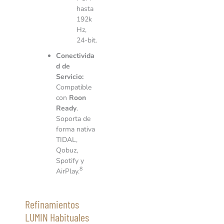
hasta
192k
Hz,
24-bit.
Conectivida
d de
Servicio:
Compatible
con
Roon
Ready
.
Soporta de
forma nativa
TIDAL,
Qobuz,
Spotify y
8
AirPlay.
Refinamientos
LUMIN Habituales