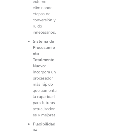
externo,
eliminando
etapas de
conversión y
ruido
innecesarios.
Sistema de
Procesamie
nto
Totalmente
Nuevo:
Incorpora un
procesador
más rápido
que aumenta
la capacidad
para futuras
actualizacion
es y mejoras.
Flexibilidad
de