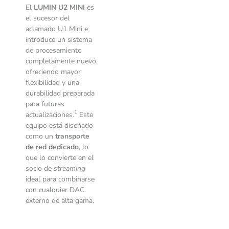
El
LUMIN U2 MINI
es
el sucesor del
aclamado U1 Mini e
introduce un sistema
de procesamiento
completamente nuevo,
ofreciendo mayor
flexibilidad y una
durabilidad preparada
para futuras
1
actualizaciones.
Este
equipo está diseñado
como un
transporte
de red dedicado
, lo
que lo convierte en el
socio de
streaming
ideal para combinarse
con cualquier DAC
externo de alta gama.