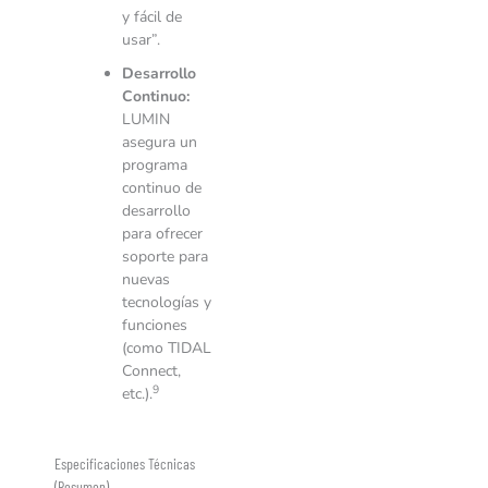
y fácil de
usar”.
Desarrollo
Continuo:
LUMIN
asegura un
programa
continuo de
desarrollo
para ofrecer
soporte para
nuevas
tecnologías y
funciones
(como TIDAL
Connect,
9
etc.).
Especificaciones Técnicas
(Resumen)