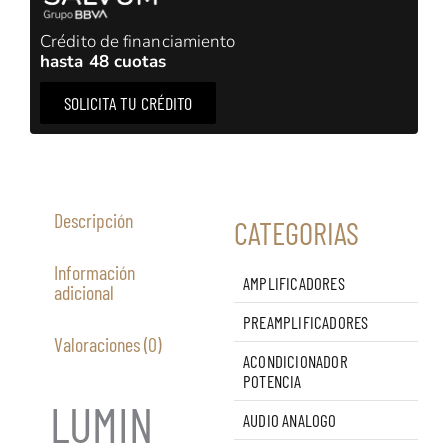
Crédito de financiamiento
hasta 48 cuotas
SOLICITA TU CRÉDITO
Descripción
CATEGORIAS
Información
AMPLIFICADORES
adicional
PREAMPLIFICADORES
Valoraciones (0)
ACONDICIONADOR
POTENCIA
LUMIN
AUDIO ANALOGO